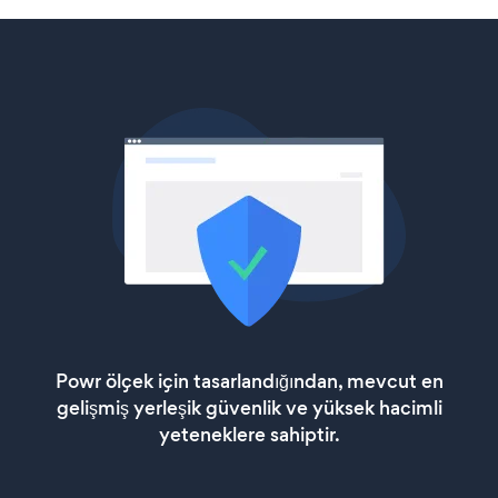
Powr ölçek için tasarlandığından, mevcut en
gelişmiş yerleşik güvenlik ve yüksek hacimli
yeteneklere sahiptir.