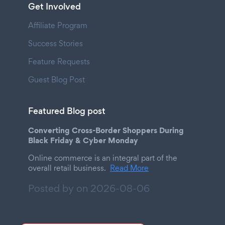
Get Involved
Affiliate Program
Success Stories
Feature Requests
Guest Blog Post
Featured Blog post
Converting Cross-Border Shoppers During
Black Friday & Cyber Monday
Online commerce is an integral part of the
overall retail business.
Read More
Posted by on
2026-08-06