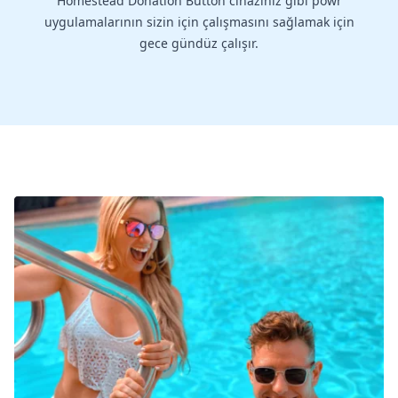
Homestead Donation Button cihazınız gibi powr
uygulamalarının sizin için çalışmasını sağlamak için
gece gündüz çalışır.