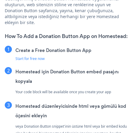
oluşturun, web sitenizin stiline ve renklerine uyun ve
Donation Button sayfanıza, yayına, kenar çubuğunuza,
altbilginize veya istediğiniz herhangi bir yere Homestead
ekleyin bir site.
How To Add a Donation Button App on Homestead:
Create a Free Donation Button App
Start for free now
Homestead için Donation Button embed pasajını
kopyala
Your code block will be available once you create your app
Homestead düzenleyicisinde html veya gömülü kod
öğesini ekleyin
veya Donation Button snippet'inin üstüne html veya bir embed kodu