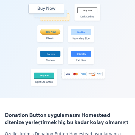
Donation Button uygulamasını Homestead
sitenize yerleştirmek hiç bu kadar kolay olmamıştı
Özelleştirilmiş Donation Button Homestead uygulamanızı