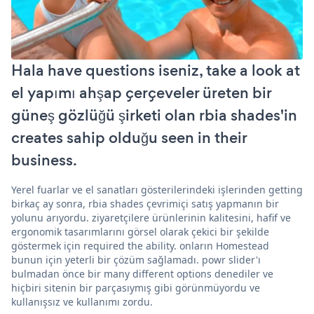
Hala have questions iseniz, take a look at
el yapımı ahşap çerçeveler üreten bir
güneş gözlüğü şirketi olan rbia shades'in
creates sahip olduğu seen in their
business.
Yerel fuarlar ve el sanatları gösterilerindeki işlerinden getting
birkaç ay sonra, rbia shades çevrimiçi satış yapmanın bir
yolunu arıyordu. ziyaretçilere ürünlerinin kalitesini, hafif ve
ergonomik tasarımlarını görsel olarak çekici bir şekilde
göstermek için required the ability. onların Homestead
bunun için yeterli bir çözüm sağlamadı. powr slider'ı
bulmadan önce bir many different options denediler ve
hiçbiri sitenin bir parçasıymış gibi görünmüyordu ve
kullanışsız ve kullanımı zordu.