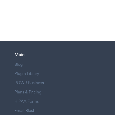
Main
Blog
Plugin Library
POWR Business
Plans & Pricing
HIPAA Forms
Email Blast