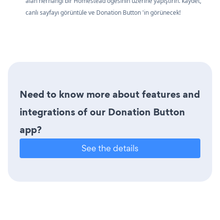
alan herhangi bir Homestead öğesinin üzerine yapıştırın. kaydet,
canlı sayfayı görüntüle ve Donation Button 'in görünecek!
Need to know more about features and
integrations of our Donation Button
app?
See the details