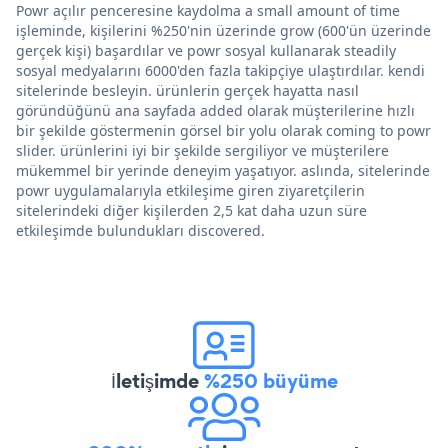
Powr açılır penceresine kaydolma a small amount of time
işleminde, kişilerini %250'nin üzerinde grow (600'ün üzerinde
gerçek kişi) başardılar ve powr sosyal kullanarak steadily
sosyal medyalarını 6000'den fazla takipçiye ulaştırdılar. kendi
sitelerinde besleyin. ürünlerin gerçek hayatta nasıl
göründüğünü ana sayfada added olarak müşterilerine hızlı
bir şekilde göstermenin görsel bir yolu olarak coming to powr
slider. ürünlerini iyi bir şekilde sergiliyor ve müşterilere
mükemmel bir yerinde deneyim yaşatıyor. aslında, sitelerinde
powr uygulamalarıyla etkileşime giren ziyaretçilerin
sitelerindeki diğer kişilerden 2,5 kat daha uzun süre
etkileşimde bulundukları discovered.
İletişimde
%250 büyüme