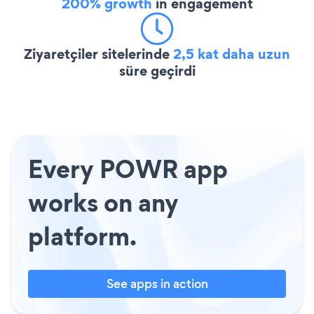
200% growth
in engagement
Ziyaretçiler sitelerinde
2,5 kat daha uzun
süre geçirdi
Every POWR app
works on any
platform.
See apps in action