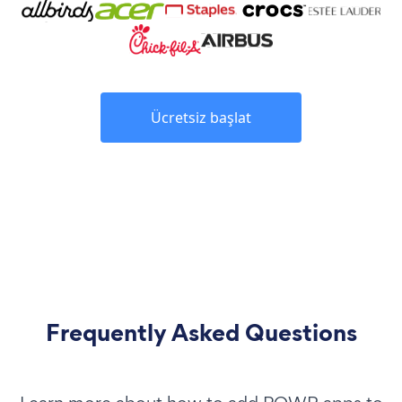
Ücretsiz başlat
Frequently Asked Questions