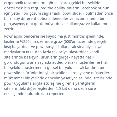
ergonomik tasarımlarını görsel olarak çekici bir şekilde
göstermek için required the ability. onların Facebook bunun
için yeterli bir çözüm sağlamadı. powr slider'ı bulmadan önce
bir many different options denediler ve hiçbiri sitenin bir
parçasıymış gibi görünmüyordu ve kullanışsız ve kullanımı
zordu.
Powr açılır penceresine kaydolma just months işleminde,
kişilerini %250'nin üzerinde grow (600'ün üzerinde gerçek
kişi) başardılar ve powr sosyal kullanarak steadily sosyal
medyalarını 6000'den fazla takipçiye ulaştırdılar. kendi
sitelerinde besleyin. ürünlerin gerçek hayatta nasıl
göründüğünü ana sayfada added olarak müşterilerine hızlı
bir şekilde göstermenin görsel bir yolu olarak landing on
powr slider. ürünlerini iyi bir şekilde sergiliyor ve müşterilere
mükemmel bir yerinde deneyim yaşatıyor. aslında, sitelerinde
powr uygulamalarıyla etkileşime giren ziyaretçilerin
sitelerindeki diğer kişilerden 2,5 kat daha uzun süre
etkileşimde bulundukları reported.