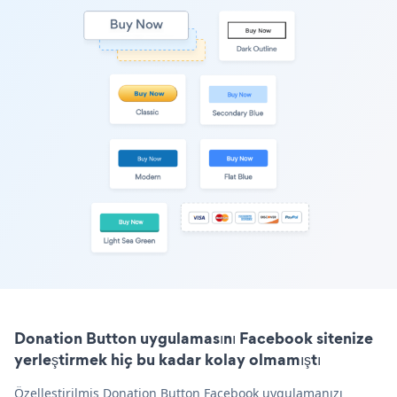
Donation Button uygulamasını Facebook sitenize
yerleştirmek hiç bu kadar kolay olmamıştı
Özelleştirilmiş Donation Button Facebook uygulamanızı