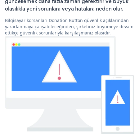
güncellemek daha fazla zaman gerektirir ve büyük
olasılıkla yeni sorunlara veya hatalara neden olur.
Bilgisayar korsanları Donation Button güvenlik açıklarından
yararlanmaya çalışabileceğinden, şirketiniz büyümeye devam
ettikçe güvenlik sorunlarıyla karşılaşmanız olasıdır.