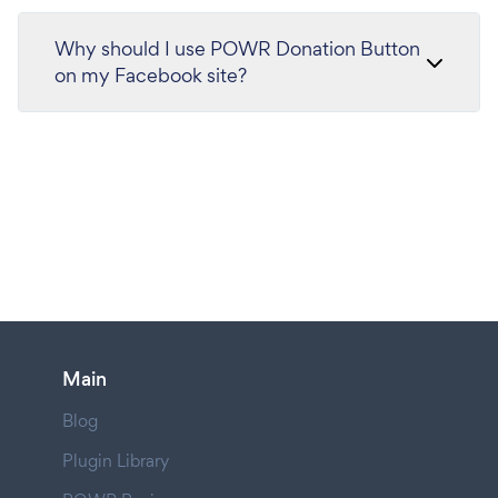
Why should I use POWR Donation Button
on my Facebook site?
Main
Blog
Plugin Library