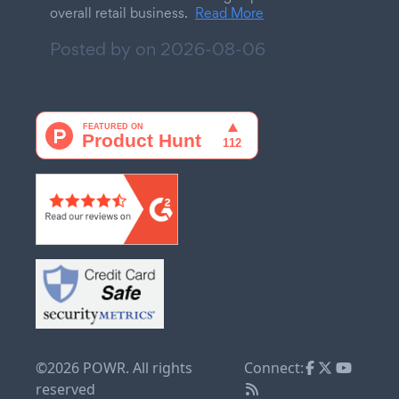
overall retail business.
Read More
Posted by on
2026-08-06
©2026 POWR. All rights
Connect:
reserved