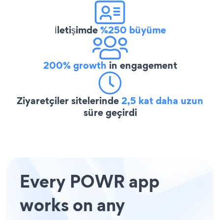
İletişimde
%250 büyüme
200% growth
in engagement
Ziyaretçiler sitelerinde
2,5 kat daha uzun
süre geçirdi
Every POWR app
works on any