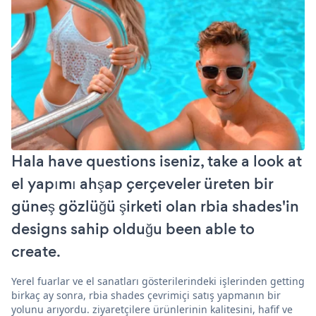
Hala have questions iseniz, take a look at
el yapımı ahşap çerçeveler üreten bir
güneş gözlüğü şirketi olan rbia shades'in
designs sahip olduğu been able to
create.
Yerel fuarlar ve el sanatları gösterilerindeki işlerinden getting
birkaç ay sonra, rbia shades çevrimiçi satış yapmanın bir
yolunu arıyordu. ziyaretçilere ürünlerinin kalitesini, hafif ve