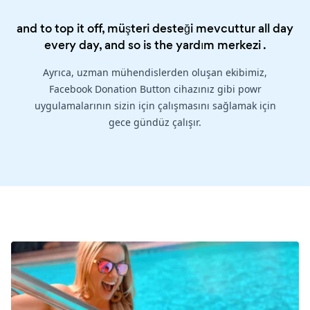
and to top it off, müşteri desteği mevcuttur all day
every day, and so is the
yardım merkezi
.
Ayrıca, uzman mühendislerden oluşan ekibimiz,
Facebook Donation Button cihazınız gibi powr
uygulamalarının sizin için çalışmasını sağlamak için
gece gündüz çalışır.