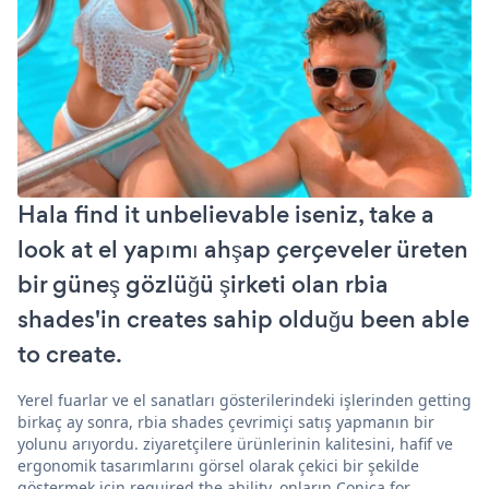
Hala find it unbelievable iseniz, take a
look at el yapımı ahşap çerçeveler üreten
bir güneş gözlüğü şirketi olan rbia
shades'in creates sahip olduğu been able
to create.
Yerel fuarlar ve el sanatları gösterilerindeki işlerinden getting
birkaç ay sonra, rbia shades çevrimiçi satış yapmanın bir
yolunu arıyordu. ziyaretçilere ürünlerinin kalitesini, hafif ve
ergonomik tasarımlarını görsel olarak çekici bir şekilde
göstermek için required the ability. onların Conica for