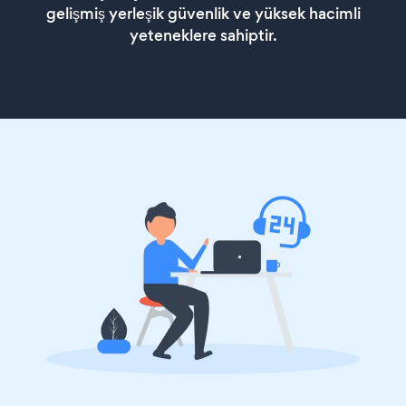
gelişmiş yerleşik güvenlik ve yüksek hacimli
yeteneklere sahiptir.