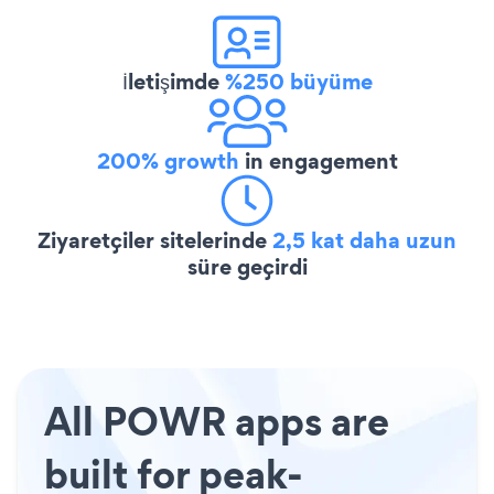
İletişimde
%250 büyüme
200% growth
in engagement
Ziyaretçiler sitelerinde
2,5 kat daha uzun
süre geçirdi
All POWR apps are
built for peak-