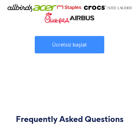
Ücretsiz başlat
Frequently Asked Questions