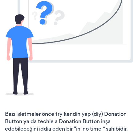
Bazı işletmeler önce try kendin yap (diy) Donation
Button ya da techie a Donation Button inşa
edebileceğini iddia eden bir “in 'no time'” sahibidir.