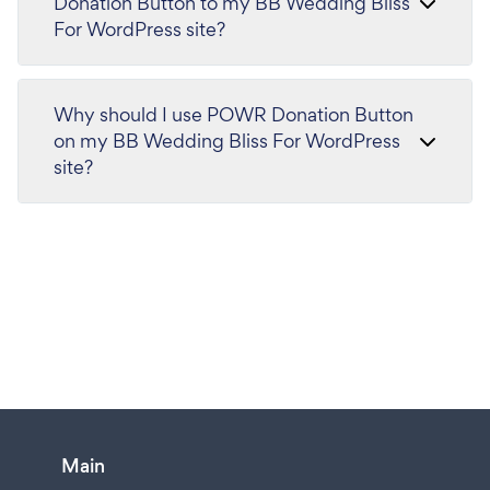
Donation Button to my BB Wedding Bliss
For WordPress site?
Why should I use POWR Donation Button
on my BB Wedding Bliss For WordPress
site?
Main