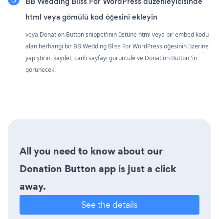
BB Wedding Bliss For WordPress düzenleyicisinde
html veya gömülü kod öğesini ekleyin
veya Donation Button snippet'inin üstüne html veya bir embed kodu
alan herhangi bir BB Wedding Bliss For WordPress öğesinin üzerine
yapıştırın. kaydet, canlı sayfayı görüntüle ve Donation Button 'in
görünecek!
All you need to know about our
Donation Button app is just a click
away.
See the details