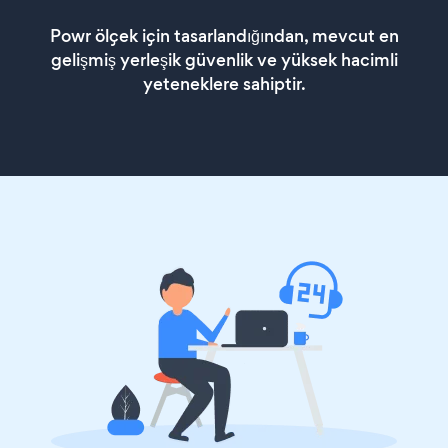
Powr ölçek için tasarlandığından, mevcut en
gelişmiş yerleşik güvenlik ve yüksek hacimli
yeteneklere sahiptir.