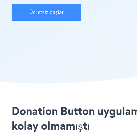
Ücretsiz başlat
Donation Button uygulama
kolay olmamıştı