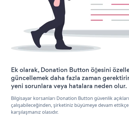
Ek olarak, Donation Button öğesini özell
güncellemek daha fazla zaman gerektirir 
yeni sorunlara veya hatalara neden olur.
Bilgisayar korsanları Donation Button güvenlik açıkl
çalışabileceğinden, şirketiniz büyümeye devam ettikçe
karşılaşmanız olasıdır.