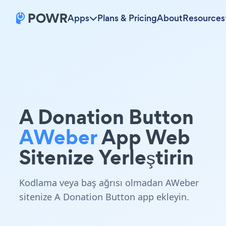
Apps
Plans & Pricing
About
Resources
A Donation Button
AWeber
App Web
Sitenize Yerleştirin
Kodlama veya baş ağrısı olmadan AWeber
sitenize A Donation Button app ekleyin.