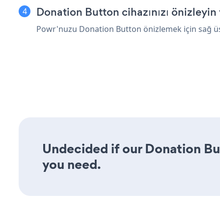
Donation Button cihazınızı önizleyin 
Powr'nuzu Donation Button önizlemek için sağ üst
Undecided if our Donation But
you need.