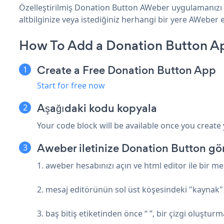
Özelleştirilmiş Donation Button AWeber uygulamanızı o
altbilginize veya istediğiniz herhangi bir yere AWeber ek
How To Add a Donation Button A
Create a Free Donation Button App
Start for free now
Aşağıdaki kodu kopyala
Your code block will be available once you create
Aweber iletinize Donation Button g
1. aweber hesabınızı açın ve html editor ile bir m
2. mesaj editörünün sol üst köşesindeki "kaynak" 
3. baş bitiş etiketinden önce “ ”, bir çizgi oluştu