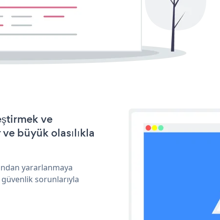
eştirmek ve
ve büyük olasılıkla
arından yararlanmaya
 güvenlik sorunlarıyla