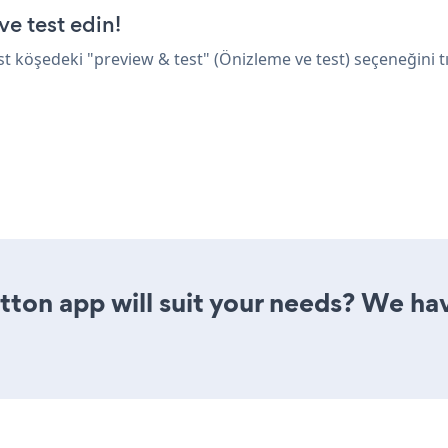
ve test edin!
 köşedeki "preview & test" (Önizleme ve test) seçeneğini tı
ton app will suit your needs? We have