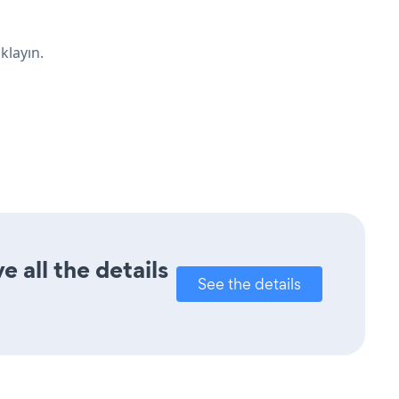
klayın.
 all the details
See the details