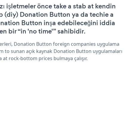
zı işletmeler önce take a stab at kendin
p (diy) Donation Button ya da techie a
nation Button inşa edebileceğini iddia
n bir “in 'no time'” sahibidir.
erleri, Donation Button foreign companies uygulama
im to sunan açık kaynak Donation Button uygulamaları
a at rock-bottom prices bulmaya çalışır.