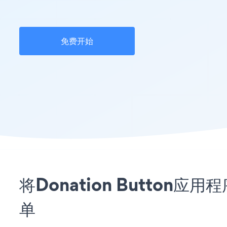
免费开始
将Donation Button应用
单