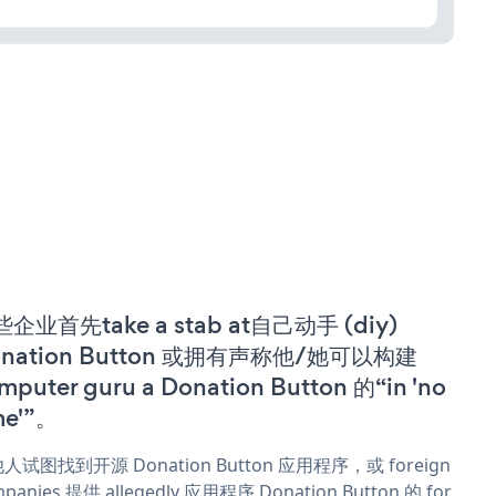
企业首先take a stab at自己动手 (diy)
onation Button 或拥有声称他/她可以构建
mputer guru a Donation Button 的“in 'no
me'”。
人试图找到开源 Donation Button 应用程序，或 foreign
panies 提供 allegedly 应用程序 Donation Button 的 for