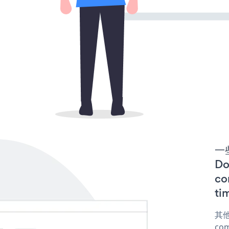
一些
D
co
ti
其他
com