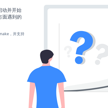
已经启动并开始
方面遇到的
e、make，并支持