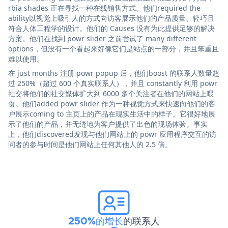
rbia shades 正在寻找一种在线销售方式。他们required the
ability以视觉上吸引人的方式向访客展示他们的产品质量、轻巧且
符合人体工程学的设计。他们的 Causes 没有为此提供足够的解决
方案。他们在找到 powr slider 之前尝试了 many different
options，但没有一个看起来好像它们是站点的一部分，并且笨重且
难以使用。
在 just months 注册 powr popup 后，他们boost 的联系人数量超
过 250%（超过 600 个真实联系人），并且 constantly 利用 powr
社交将他们的社交媒体扩大到 6000 多个关注者在他们的网站上喂
食。他们added powr slider 作为一种视觉方式来快速向他们的客
户展示coming to 主页上的产品在现实生活中的样子。它很好地展
示了他们的产品，并无缝地为客户提供了出色的现场体验。事实
上，他们discovered发现与他们网站上的 powr 应用程序交互的访
问者的参与时间是他们网站上任何其他人的 2.5 倍。
250%的增长
的联系人