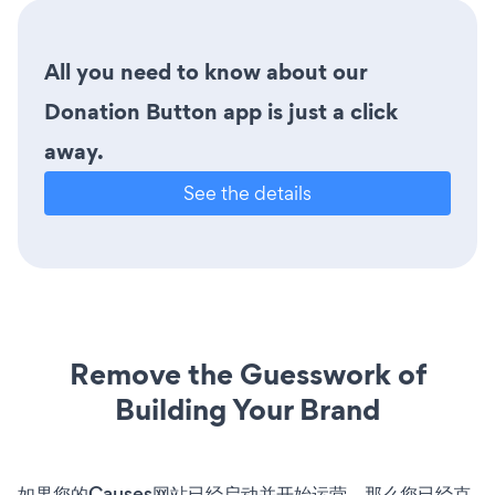
All you need to know about our
Donation Button app is just a click
away.
See the details
Remove the Guesswork of
Building Your Brand
如果您的Causes网站已经启动并开始运营，那么您已经克