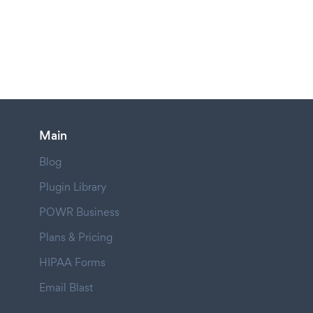
Main
Blog
Plugin Library
POWR Business
Plans & Pricing
HIPAA Forms
Email Blast