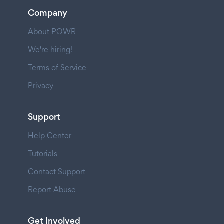
Company
About POWR
We're hiring!
Terms of Service
Privacy
Support
Help Center
Tutorials
Contact Support
Report Abuse
Get Involved