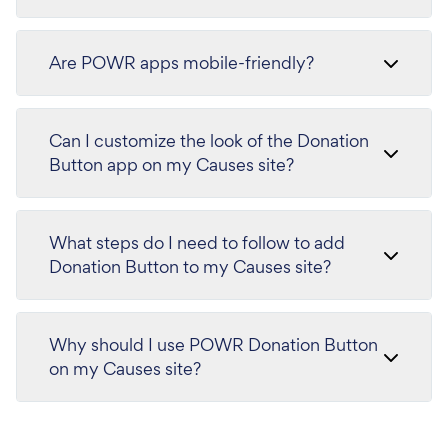
Are POWR apps mobile-friendly?
Can I customize the look of the Donation
Button app on my Causes site?
What steps do I need to follow to add
Donation Button to my Causes site?
Why should I use POWR Donation Button
on my Causes site?