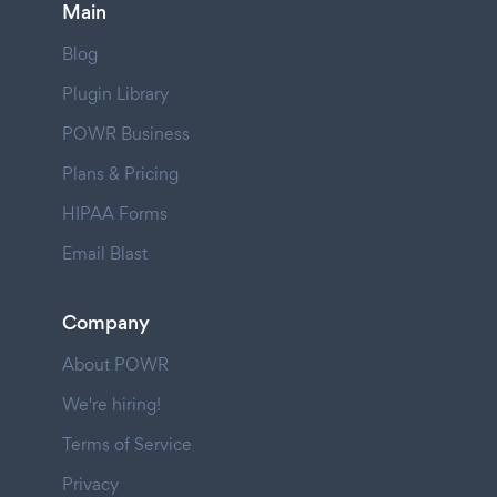
Main
Blog
Plugin Library
POWR Business
Plans & Pricing
HIPAA Forms
Email Blast
Company
About POWR
We're hiring!
Terms of Service
Privacy