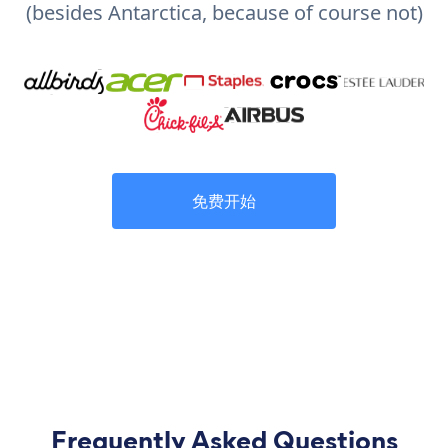
(besides Antarctica, because of course not)
免费开始
Frequently Asked Questions