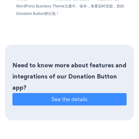
WordPress Business Theme元素中。保存，查看实时页面，您的
Donation Button将出现！
Need to know more about features and
integrations of our Donation Button
app?
See the details