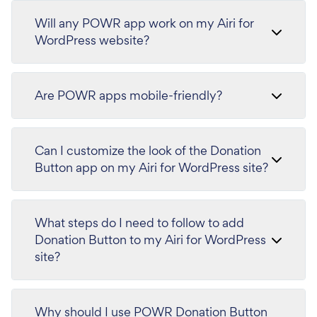
Will any POWR app work on my Airi for
WordPress website?
Are POWR apps mobile-friendly?
Can I customize the look of the Donation
Button app on my Airi for WordPress site?
What steps do I need to follow to add
Donation Button to my Airi for WordPress
site?
Why should I use POWR Donation Button