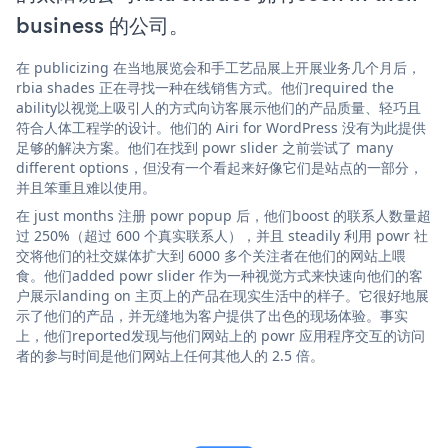
business 的公司。
在 publicizing 在当地展览会和手工艺品展上开展业务几个月后，
rbia shades 正在寻找一种在线销售方式。他们required the
ability以视觉上吸引人的方式向访客展示他们的产品质量、轻巧且
符合人体工程学的设计。他们的 Airi for WordPress 没有为此提供
足够的解决方案。他们在找到 powr slider 之前尝试了 many
different options，但没有一个看起来好像它们是站点的一部分，
并且笨重且难以使用。
在 just months 注册 powr popup 后，他们boost 的联系人数量超
过 250%（超过 600 个真实联系人），并且 steadily 利用 powr 社
交将他们的社交媒体扩大到 6000 多个关注者在他们的网站上喂
食。他们added powr slider 作为一种视觉方式来快速向他们的客
户展示landing on 主页上的产品在现实生活中的样子。它很好地展
示了他们的产品，并无缝地为客户提供了出色的现场体验。事实
上，他们reported发现与他们网站上的 powr 应用程序交互的访问
者的参与时间是他们网站上任何其他人的 2.5 倍。