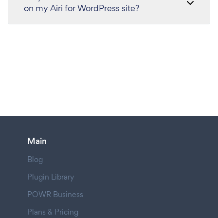
on my Airi for WordPress site?
Main
Blog
Plugin Library
POWR Business
Plans & Pricing