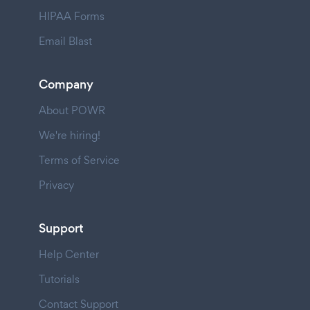
HIPAA Forms
Email Blast
Company
About POWR
We're hiring!
Terms of Service
Privacy
Support
Help Center
Tutorials
Contact Support