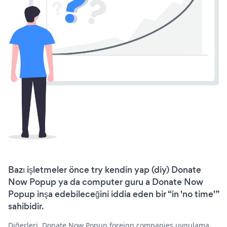
Bazı işletmeler önce try kendin yap (diy) Donate
Now Popup ya da computer guru a Donate Now
Popup inşa edebileceğini iddia eden bir “in 'no time'”
sahibidir.
Diğerleri, Donate Now Popup foreign companies uygulama