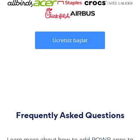
Ücretsiz başlat
Frequently Asked Questions
Learn more about how to add POWR apps to