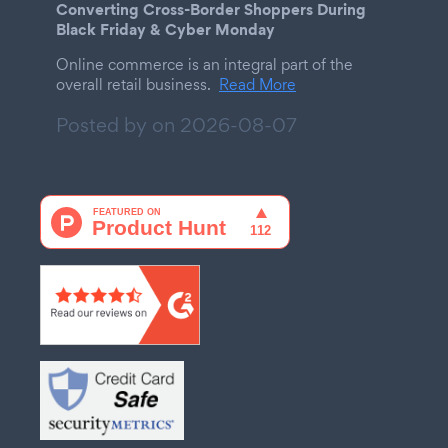
Converting Cross-Border Shoppers During
Black Friday & Cyber Monday
Online commerce is an integral part of the
overall retail business.
Read More
Posted by on
2026-08-07