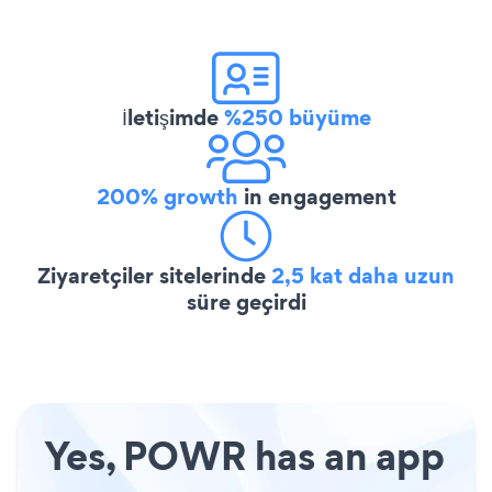
İletişimde
%250 büyüme
200% growth
in engagement
Ziyaretçiler sitelerinde
2,5 kat daha uzun
süre geçirdi
Yes, POWR has an app