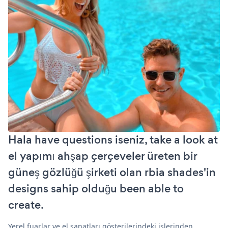
Hala have questions iseniz, take a look at
el yapımı ahşap çerçeveler üreten bir
güneş gözlüğü şirketi olan rbia shades'in
designs sahip olduğu been able to
create.
Yerel fuarlar ve el sanatları gösterilerindeki işlerinden