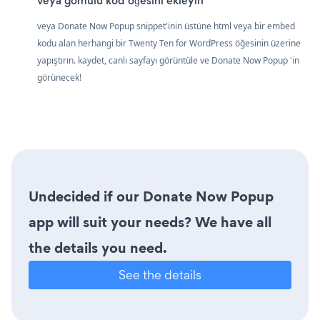
veya gömülü kod öğesini ekleyin
veya Donate Now Popup snippet'inin üstüne html veya bir embed
kodu alan herhangi bir Twenty Ten for WordPress öğesinin üzerine
yapıştırın. kaydet, canlı sayfayı görüntüle ve Donate Now Popup 'in
görünecek!
Undecided if our Donate Now Popup
app will suit your needs? We have all
the details you need.
See the details