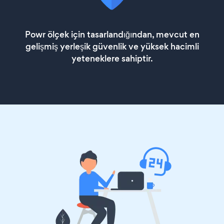
Powr ölçek için tasarlandığından, mevcut en
gelişmiş yerleşik güvenlik ve yüksek hacimli
yeteneklere sahiptir.