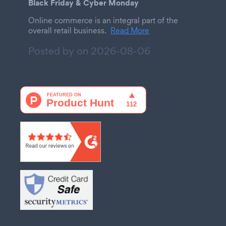
Black Friday & Cyber Monday
Online commerce is an integral part of the
overall retail business.
Read More
Posted by on
2026-08-06