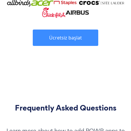
Ücretsiz başlat
Frequently Asked Questions
Learn more about how to add POWR apps to