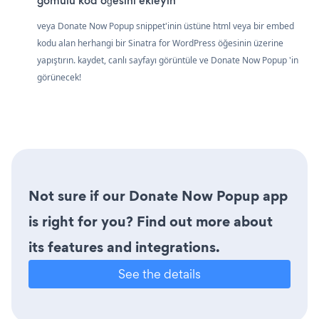
gömülü kod öğesini ekleyin
veya Donate Now Popup snippet'inin üstüne html veya bir embed
kodu alan herhangi bir Sinatra for WordPress öğesinin üzerine
yapıştırın. kaydet, canlı sayfayı görüntüle ve Donate Now Popup 'in
görünecek!
Not sure if our Donate Now Popup app
is right for you? Find out more about
its features and integrations.
See the details