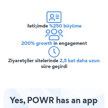
İletişimde
%250 büyüme
200% growth
in engagement
Ziyaretçiler sitelerinde
2,5 kat daha uzun
süre geçirdi
Yes, POWR has an app