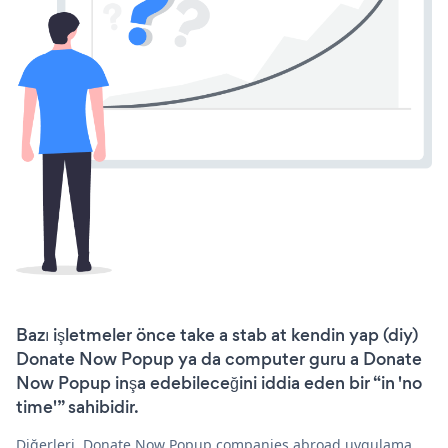
Bazı işletmeler önce take a stab at kendin yap (diy)
Donate Now Popup ya da computer guru a Donate
Now Popup inşa edebileceğini iddia eden bir “in 'no
time'” sahibidir.
Diğerleri, Donate Now Popup companies abroad uygulama