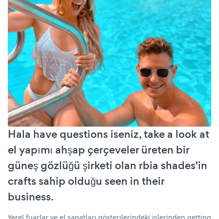
Hala have questions iseniz, take a look at
el yapımı ahşap çerçeveler üreten bir
güneş gözlüğü şirketi olan rbia shades'in
crafts sahip olduğu seen in their
business.
Yerel fuarlar ve el sanatları gösterilerindeki işlerinden getting