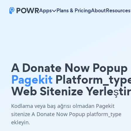
Apps
Plans & Pricing
About
Resources
A Donate Now Popup
Pagekit
Platform_typ
Web Sitenize Yerleştir
Kodlama veya baş ağrısı olmadan Pagekit
sitenize A Donate Now Popup platform_type
ekleyin.