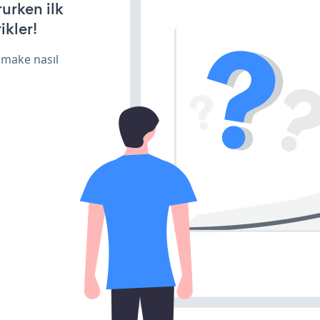
rurken ilk
ikler!
 make nasıl