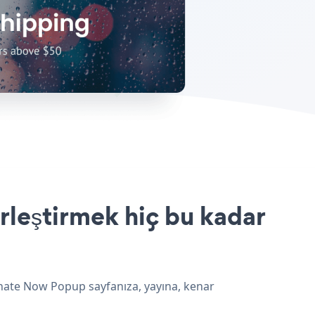
leştirmek hiç bu kadar
onate Now Popup sayfanıza, yayına, kenar