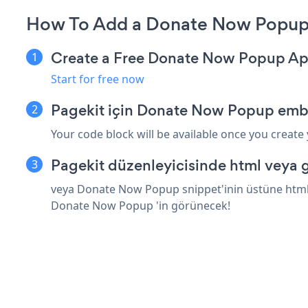
How To Add a Donate Now Popup 
Create a Free Donate Now Popup A
Start for free now
Pagekit için Donate Now Popup embe
Your code block will be available once you create
Pagekit düzenleyicisinde html veya 
veya Donate Now Popup snippet'inin üstüne html v
Donate Now Popup 'in görünecek!