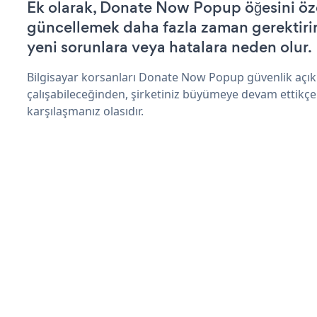
Ek olarak, Donate Now Popup öğesini öz
güncellemek daha fazla zaman gerektirir 
yeni sorunlara veya hatalara neden olur.
Bilgisayar korsanları Donate Now Popup güvenlik açı
çalışabileceğinden, şirketiniz büyümeye devam ettikçe
karşılaşmanız olasıdır.