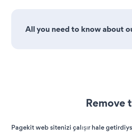
All you need to know about o
Remove t
Pagekit web sitenizi çalışır hale getirdiy