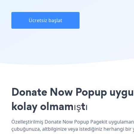
Ücretsiz başlat
Donate Now Popup uygula
kolay olmamıştı
Özelleştirilmiş Donate Now Popup Pagekit uygulamanız
çubuğunuza, altbilginize veya istediğiniz herhangi bir y