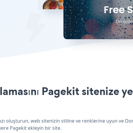
masını Pagekit sitenize yer
ı oluşturun, web sitenizin stiline ve renklerine uyun ve D
ere Pagekit ekleyin bir site.