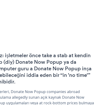
zı işletmeler önce take a stab at kendin
p (diy) Donate Now Popup ya da
mputer guru a Donate Now Popup inşa
ebileceğini iddia eden bir “in 'no time'”
hibidir.
erleri, Donate Now Popup companies abroad
ulama allegedly sunan açık kaynak Donate Now
up uygulamaları veya at rock-bottom prices bulmaya