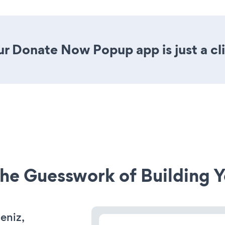
ur Donate Now Popup app is just a cl
he Guesswork of Building Y
seniz,