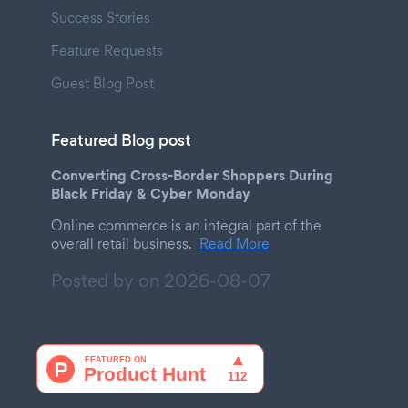
Success Stories
Feature Requests
Guest Blog Post
Featured Blog post
Converting Cross-Border Shoppers During
Black Friday & Cyber Monday
Online commerce is an integral part of the
overall retail business.
Read More
Posted by on
2026-08-07