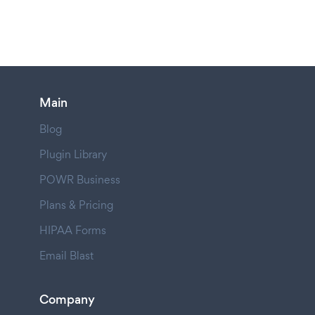
Main
Blog
Plugin Library
POWR Business
Plans & Pricing
HIPAA Forms
Email Blast
Company