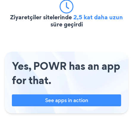
Ziyaretçiler sitelerinde
2,5 kat daha uzun
süre geçirdi
Yes, POWR has an app
for that.
See apps in action