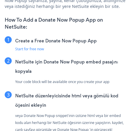
Now Popup sayfanıza, yayına, kenar çubuğunuza, altbilginize
veya istediğiniz herhangi bir yere NetSuite ekleyin bir site.
How To Add a Donate Now Popup App on
NetSuite:
Create a Free Donate Now Popup App
Start for free now
NetSuite için Donate Now Popup embed pasajını
kopyala
Your code block will be available once you create your app
NetSuite düzenleyicisinde html veya gömülü kod
öğesini ekleyin
veya Donate Now Popup snippet'inin üstüne html veya bir embed
kodu alan herhangi bir NetSuite öğesinin üzerine yapıştırın. kaydet,
canlı sayfayı görüntüle ve Donate Now Popup 'in görünecek!