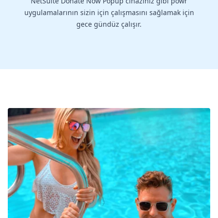
NetSuite Donate Now Popup cihazınız gibi powr
uygulamalarının sizin için çalışmasını sağlamak için
gece gündüz çalışır.