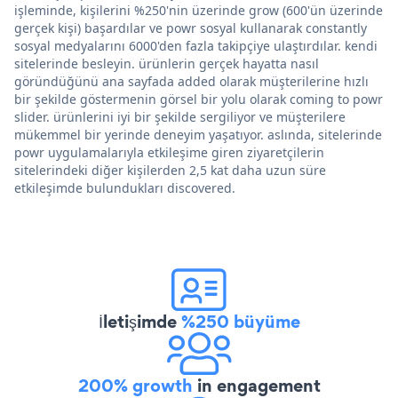
işleminde, kişilerini %250'nin üzerinde grow (600'ün üzerinde
gerçek kişi) başardılar ve powr sosyal kullanarak constantly
sosyal medyalarını 6000'den fazla takipçiye ulaştırdılar. kendi
sitelerinde besleyin. ürünlerin gerçek hayatta nasıl
göründüğünü ana sayfada added olarak müşterilerine hızlı
bir şekilde göstermenin görsel bir yolu olarak coming to powr
slider. ürünlerini iyi bir şekilde sergiliyor ve müşterilere
mükemmel bir yerinde deneyim yaşatıyor. aslında, sitelerinde
powr uygulamalarıyla etkileşime giren ziyaretçilerin
sitelerindeki diğer kişilerden 2,5 kat daha uzun süre
etkileşimde bulundukları discovered.
İletişimde
%250 büyüme
200% growth
in engagement