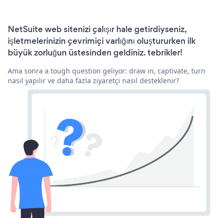
NetSuite web sitenizi çalışır hale getirdiyseniz,
işletmelerinizin çevrimiçi varlığını oluştururken ilk
büyük zorluğun üstesinden geldiniz. tebrikler!
Ama sonra a tough question geliyor: draw in, captivate, turn
nasıl yapılır ve daha fazla ziyaretçi nasıl desteklenir?