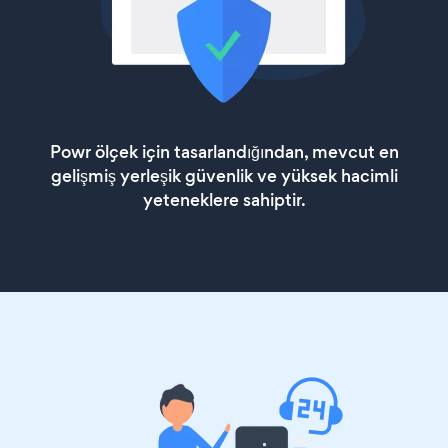
Powr ölçek için tasarlandığından, mevcut en
gelişmiş yerleşik güvenlik ve yüksek hacimli
yeteneklere sahiptir.