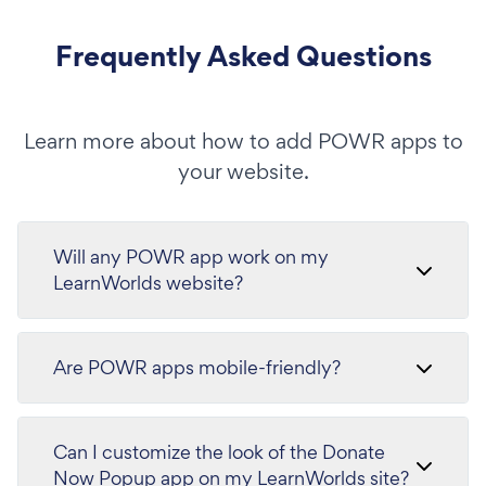
Frequently Asked Questions
Learn more about how to add POWR apps to
your website.
Will any POWR app work on my
LearnWorlds website?
Are POWR apps mobile-friendly?
Can I customize the look of the Donate
Now Popup app on my LearnWorlds site?