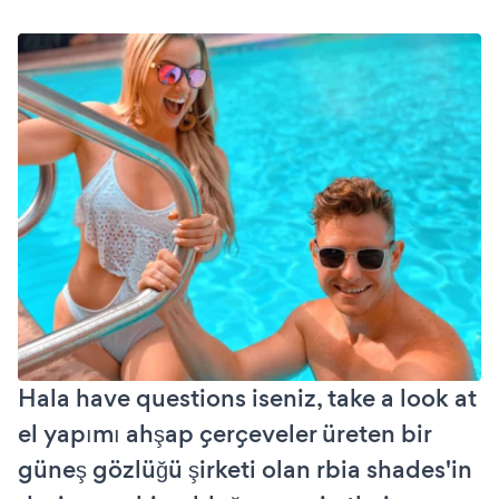
Hala have questions iseniz, take a look at
el yapımı ahşap çerçeveler üreten bir
güneş gözlüğü şirketi olan rbia shades'in