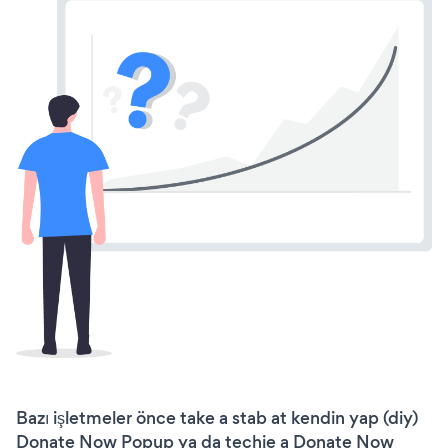
Bazı işletmeler önce take a stab at kendin yap (diy)
Donate Now Popup ya da techie a Donate Now