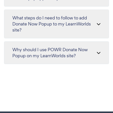
What steps do I need to follow to add
Donate Now Popup to my LearnWorlds
site?
Why should I use POWR Donate Now
Popup on my LearnWorlds site?