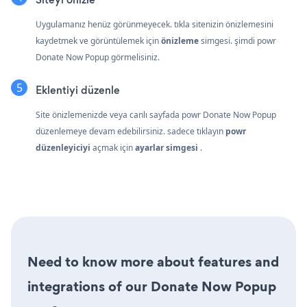
Uygulamanız henüz görünmeyecek. tıkla
sitenizin önizlemesini
kaydetmek ve görüntülemek için
önizleme
simgesi. şimdi powr
Donate Now Popup görmelisiniz.
Eklentiyi düzenle
Site önizlemenizde veya canlı sayfada powr Donate Now Popup
düzenlemeye devam edebilirsiniz. sadece tıklayın
powr
düzenleyiciyi
açmak için
ayarlar simgesi
.
Need to know more about features and
integrations of our Donate Now Popup