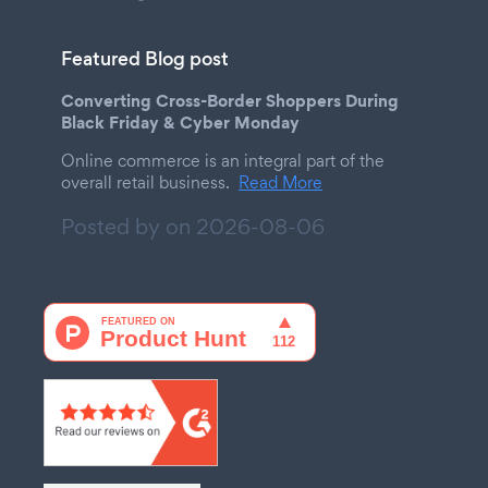
Featured Blog post
Converting Cross-Border Shoppers During
Black Friday & Cyber Monday
Online commerce is an integral part of the
overall retail business.
Read More
Posted by on
2026-08-06