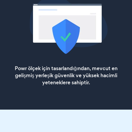
Powr ölçek için tasarlandığından, mevcut en
gelişmiş yerleşik güvenlik ve yüksek hacimli
yeteneklere sahiptir.