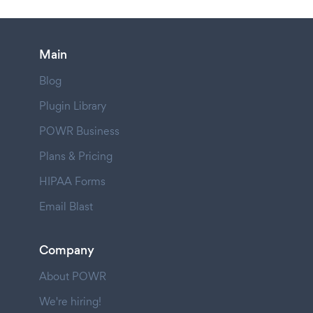
Main
Blog
Plugin Library
POWR Business
Plans & Pricing
HIPAA Forms
Email Blast
Company
About POWR
We're hiring!