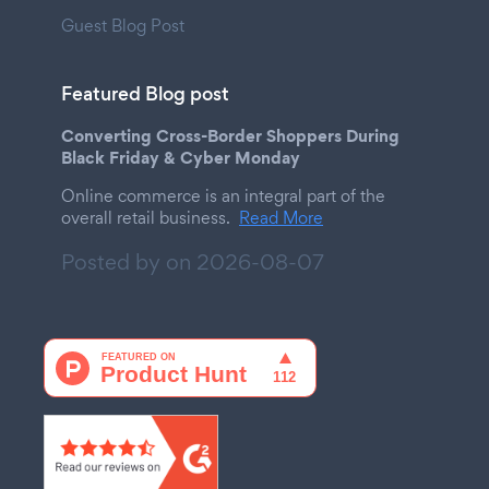
Guest Blog Post
Featured Blog post
Converting Cross-Border Shoppers During
Black Friday & Cyber Monday
Online commerce is an integral part of the
overall retail business.
Read More
Posted by on
2026-08-07