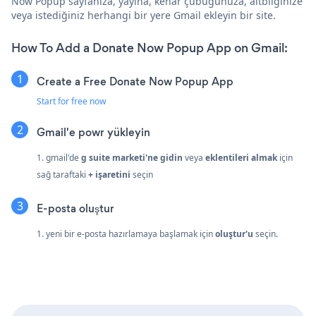
Now Popup sayfanıza, yayına, kenar çubuğunuza, altbilginize
veya istediğiniz herhangi bir yere Gmail ekleyin bir site.
How To Add a Donate Now Popup App on Gmail:
Create a Free Donate Now Popup App
Start for free now
Gmail'e powr yükleyin
1. gmail'de
g suite marketi'ne gidin
veya
eklentileri almak
için
sağ taraftaki
+ işaretini
seçin
E-posta oluştur
1. yeni bir e-posta hazırlamaya başlamak için
oluştur'u
seçin.