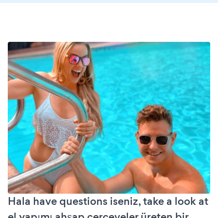
Hala have questions iseniz, take a look at
el yapımı ahşap çerçeveler üreten bir