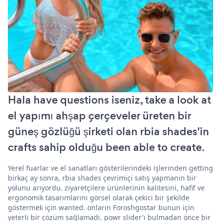
Hala have questions iseniz, take a look at
el yapımı ahşap çerçeveler üreten bir
güneş gözlüğü şirketi olan rbia shades'in
crafts sahip olduğu been able to create.
Yerel fuarlar ve el sanatları gösterilerindeki işlerinden getting
birkaç ay sonra, rbia shades çevrimiçi satış yapmanın bir
yolunu arıyordu. ziyaretçilere ürünlerinin kalitesini, hafif ve
ergonomik tasarımlarını görsel olarak çekici bir şekilde
göstermek için wanted. onların Foroshgostar bunun için
yeterli bir çözüm sağlamadı. powr slider'ı bulmadan önce bir