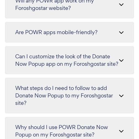
Will any POWR app work on my
Foroshgostar website?
Are POWR apps mobile-friendly?
Can I customize the look of the Donate
Now Popup app on my Foroshgostar site?
What steps do I need to follow to add
Donate Now Popup to my Foroshgostar
site?
Why should I use POWR Donate Now
Popup on my Foroshgostar site?