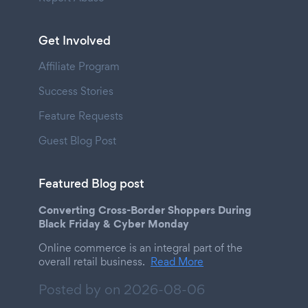
Get Involved
Affiliate Program
Success Stories
Feature Requests
Guest Blog Post
Featured Blog post
Converting Cross-Border Shoppers During
Black Friday & Cyber Monday
Online commerce is an integral part of the
overall retail business.
Read More
Posted by on
2026-08-06