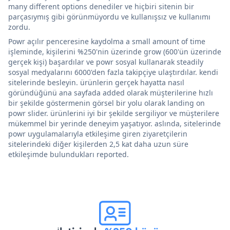
many different options denediler ve hiçbiri sitenin bir
parçasıymış gibi görünmüyordu ve kullanışsız ve kullanımı
zordu.
Powr açılır penceresine kaydolma a small amount of time
işleminde, kişilerini %250'nin üzerinde grow (600'ün üzerinde
gerçek kişi) başardılar ve powr sosyal kullanarak steadily
sosyal medyalarını 6000'den fazla takipçiye ulaştırdılar. kendi
sitelerinde besleyin. ürünlerin gerçek hayatta nasıl
göründüğünü ana sayfada added olarak müşterilerine hızlı
bir şekilde göstermenin görsel bir yolu olarak landing on
powr slider. ürünlerini iyi bir şekilde sergiliyor ve müşterilere
mükemmel bir yerinde deneyim yaşatıyor. aslında, sitelerinde
powr uygulamalarıyla etkileşime giren ziyaretçilerin
sitelerindeki diğer kişilerden 2,5 kat daha uzun süre
etkileşimde bulundukları reported.