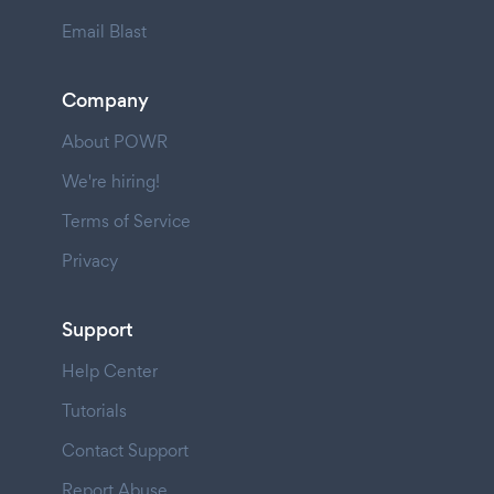
Email Blast
Company
About POWR
We're hiring!
Terms of Service
Privacy
Support
Help Center
Tutorials
Contact Support
Report Abuse