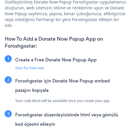
Özelleştirilmiş Donate Now Popup Foroshgostar uygulamanızı
oluşturun, web sitenizin stiline ve renklerine uyun ve Donate
Now Popup sayfanıza, yayına, kenar çubuğunuza, altbilginize
veya istediğiniz herhangi bir yere Foroshgostar ekleyin bir
site.
How To Add a Donate Now Popup App on
Foroshgostar:
Create a Free Donate Now Popup App
Start for free now
Foroshgostar için Donate Now Popup embed
pasajını kopyala
Your code block will be available once you create your app
Foroshgostar düzenleyicisinde html veya gömülü
kod öğesini ekleyin