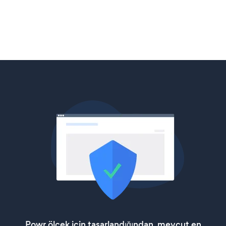
Powr ölçek için tasarlandığından, mevcut en