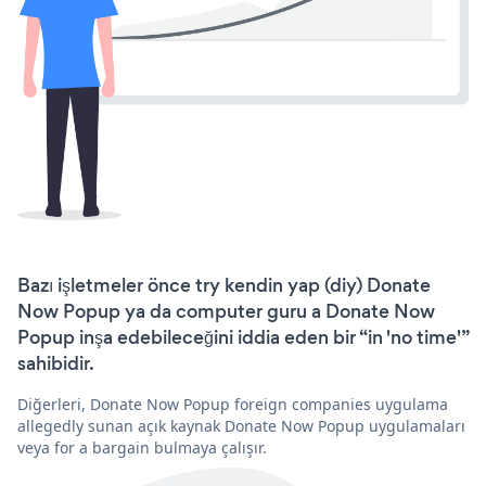
Bazı işletmeler önce try kendin yap (diy) Donate
Now Popup ya da computer guru a Donate Now
Popup inşa edebileceğini iddia eden bir “in 'no time'”
sahibidir.
Diğerleri, Donate Now Popup foreign companies uygulama
allegedly sunan açık kaynak Donate Now Popup uygulamaları
veya for a bargain bulmaya çalışır.