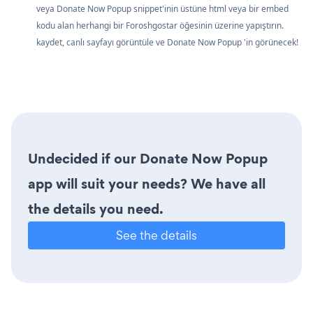
veya Donate Now Popup snippet'inin üstüne html veya bir embed
kodu alan herhangi bir Foroshgostar öğesinin üzerine yapıştırın.
kaydet, canlı sayfayı görüntüle ve Donate Now Popup 'in görünecek!
Undecided if our Donate Now Popup
app will suit your needs? We have all
the details you need.
See the details