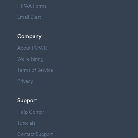
HIPAA Forms
Email Blast
Company
About POWR
We're hiring!
Terms of Service
Privacy
Support
Help Center
Tutorials
Contact Support