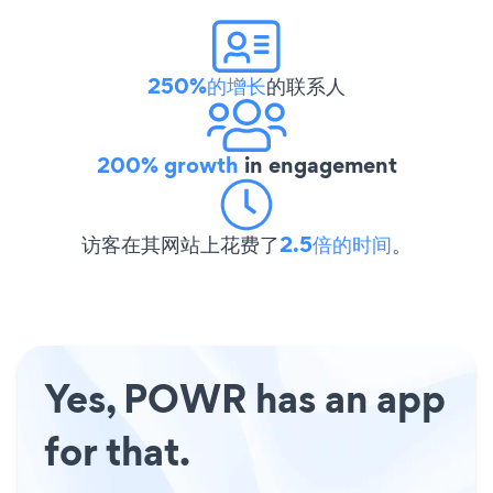
250%的增长
的联系人
200% growth
in engagement
访客在其网站上花费了
2.5倍的时间
。
Yes, POWR has an app
for that.