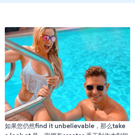
如果您仍然find it unbelievable，那么take