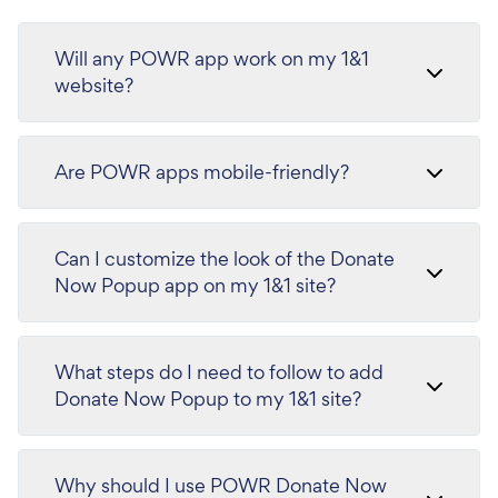
Will any POWR app work on my 1&1
website?
Are POWR apps mobile-friendly?
Can I customize the look of the Donate
Now Popup app on my 1&1 site?
What steps do I need to follow to add
Donate Now Popup to my 1&1 site?
Why should I use POWR Donate Now