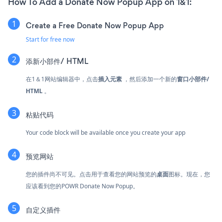
How To Add a Donate Now Popup App on 1&1:
Create a Free Donate Now Popup App
Start for free now
添新
小部件/ HTML
在1＆1网站编辑器中，点击
插入元素
，然后添加一个新的
窗口小部件/
HTML
。
粘贴代码
Your code block will be available once you create your app
预览网站
您的插件尚不可见。点击
用于查看您的网站预览的
桌面
图标。现在，您
应该看到您的POWR Donate Now Popup。
自定义插件