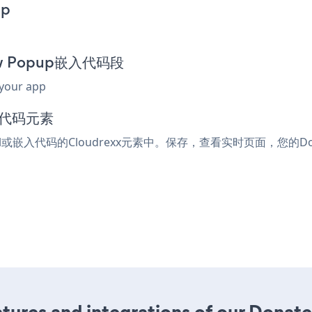
pp
Now Popup嵌入代码段
 your app
入代码元素
ml或嵌入代码的Cloudrexx元素中。保存，查看实时页面，您的Dona
tures and integrations of our Dona