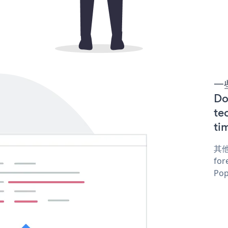
一些
D
te
ti
其他
for
Pop