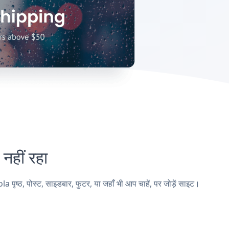
हीं रहा
, पोस्ट, साइडबार, फुटर, या जहाँ भी आप चाहें, पर जोड़ें साइट।