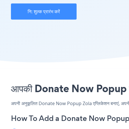
नि: शुल्क प्रारंभ करें
आपकी Donate Now Popup साइट 
अपनी अनुकूलित Donate Now Popup Zola एप्लिकेशन बनाएं, अपनी वेबस
How To Add a Donate Now Popup 