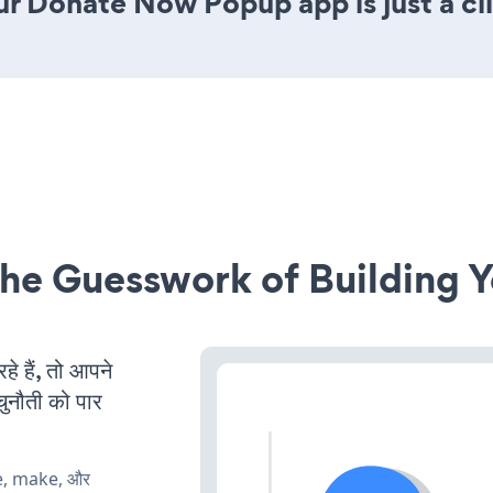
ur Donate Now Popup app is just a cl
he Guesswork of Building Y
 हैं, तो आपने
चुनौती को पार
te, make, और