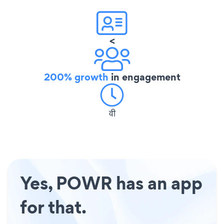
<
200% growth
in engagement
वी
Yes, POWR has an app
for that.