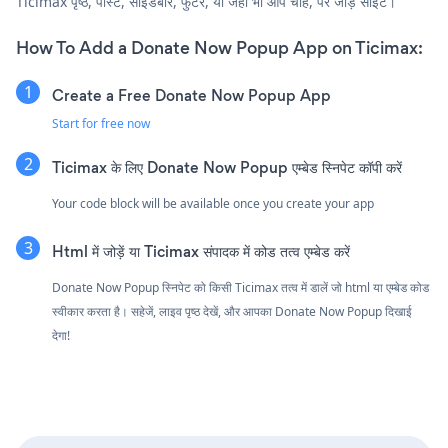
Ticimax पृष्ठ, पोस्ट, साइडबार, फुटर, या जहाँ भी आप चाहें, पर जोड़ें साइट।
How To Add a Donate Now Popup App on Ticimax:
Create a Free Donate Now Popup App
Start for free now
Ticimax के लिए Donate Now Popup एम्बेड स्निपेट कॉपी करें
Your code block will be available once you create your app
Html में जोड़ें या Ticimax संपादक में कोड तत्व एम्बेड करें
Donate Now Popup स्निपेट को किसी Ticimax तत्व में डालें जो html या एम्बेड कोड
स्वीकार करता है। सहेजें, लाइव पृष्ठ देखें, और आपका Donate Now Popup दिखाई
देगा!