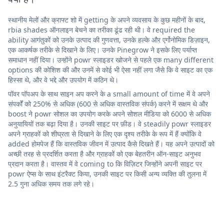
स्थानीय मेलों और क्राफ्ट शो में getting के अपने व्यवसाय के कुछ महीनों के बाद,
rbia shades ऑनलाइन बेचने का तरीका ढूंढ रही थी। वे required the
ability आगंतुकों को उनके उत्पाद की गुणवत्ता, उनके हल्के और एर्गोनोमिक डिज़ाइन,
एक आकर्षक तरीके से दिखाने के लिए। उनके Pinegrow ने इसके लिए पर्याप्त
समाधान नहीं दिया। उन्होंने powr स्लाइडर खोजने से पहले एक many different
options की कोशिश की और उनमें से कोई भी ऐसा नहीं लगा जैसे कि वे साइट का एक
हिस्सा थे, और वे भद्दे और उपयोग में कठिन थे।
पॉवर पॉपअप के साथ साइन अप करने के a small amount of time में वे अपने
संपर्कों को 250% से अधिक (600 से अधिक वास्तविक संपर्क) करने में सक्षम थे और
boost ने powr सोशल का उपयोग करके अपने सोशल मीडिया को 6000 से अधिक
अनुयायियों तक बढ़ा दिया है। उनकी साइट पर फ़ीड। वे steadily powr स्लाइडर
अपने ग्राहकों को शीघ्रता से दिखाने के लिए एक दृश्य तरीके के रूप में हैं क्योंकि वे
added होमपेज हैं कि वास्तविक जीवन में उत्पाद कैसे दिखते हैं। यह अपने उत्पादों को
अच्छी तरह से प्रदर्शित करता है और ग्राहकों को एक बेहतरीन ऑन-साइट अनुभव
प्रदान करता है। वास्तव में वे coming to कि विज़िटर जिन्होंने अपनी साइट पर
powr ऐप्स के साथ इंटरैक्ट किया, उनकी साइट पर किसी अन्य व्यक्ति की तुलना में
2.5 गुना अधिक समय तक लगे रहे।