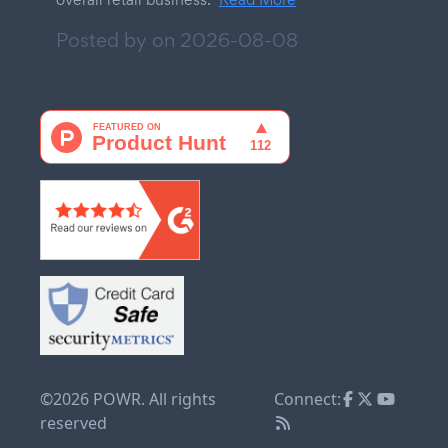
Posted by on
2026-08-08
©2026 POWR. All rights
Connect:
reserved