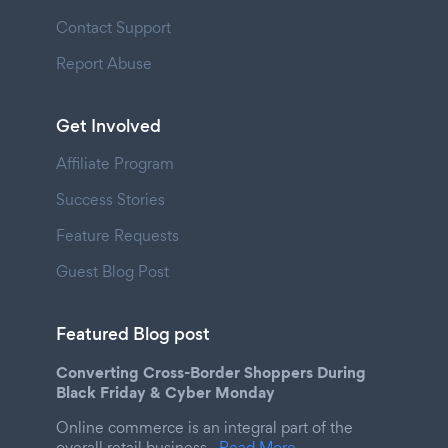
Contact Support
Report Abuse
Get Involved
Affiliate Program
Success Stories
Feature Requests
Guest Blog Post
Featured Blog post
Converting Cross-Border Shoppers During
Black Friday & Cyber Monday
Online commerce is an integral part of the
overall retail business.
Read More