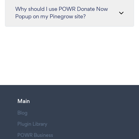
Why should I use POWR Donate Now
Popup on my Pinegrow site?
Main
Blog
Plugin Library
POWR Business