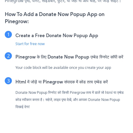
Pinegrow पृष्ठ, पोस्ट, साइडबार, फुटर, या जहाँ भी आप चाहें, पर जोड़ें साइट।
How To Add a Donate Now Popup App on
Pinegrow:
Create a Free Donate Now Popup App
Start for free now
Pinegrow के लिए Donate Now Popup एम्बेड स्निपेट कॉपी करें
Your code block will be available once you create your app
Html में जोड़ें या Pinegrow संपादक में कोड तत्व एम्बेड करें
Donate Now Popup स्निपेट को किसी Pinegrow तत्व में डालें जो html या एम्बेड
कोड स्वीकार करता है। सहेजें, लाइव पृष्ठ देखें, और आपका Donate Now Popup
दिखाई देगा!