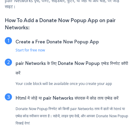
pair Networks पृष्ठ, पोस्ट, साइडबार, फुटर, या जहाँ भी आप चाहें, पर जोड़ें
साइट।
How To Add a Donate Now Popup App on pair
Networks:
Create a Free Donate Now Popup App
Start for free now
pair Networks के लिए Donate Now Popup एम्बेड स्निपेट कॉपी
करें
Your code block will be available once you create your app
Html में जोड़ें या pair Networks संपादक में कोड तत्व एम्बेड करें
Donate Now Popup स्निपेट को किसी pair Networks तत्व में डालें जो html या
एम्बेड कोड स्वीकार करता है। सहेजें, लाइव पृष्ठ देखें, और आपका Donate Now Popup
दिखाई देगा!