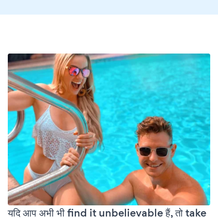
यदि आप अभी भी find it unbelievable हैं, तो take