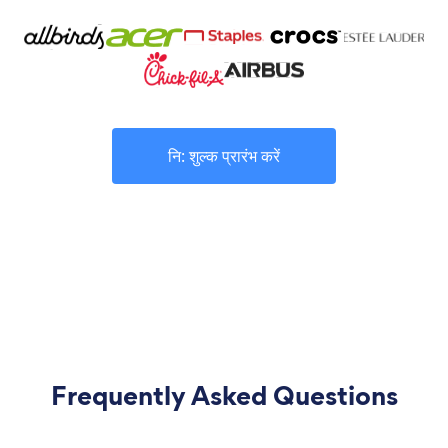
नि: शुल्क प्रारंभ करें
Frequently Asked Questions