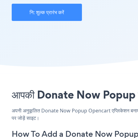
नि: शुल्क प्रारंभ करें
आपकी Donate Now Popup साइट
अपनी अनुकूलित Donate Now Popup Opencart एप्लिकेशन बनाएं, अपन
पर जोड़ें साइट।
How To Add a Donate Now Popup