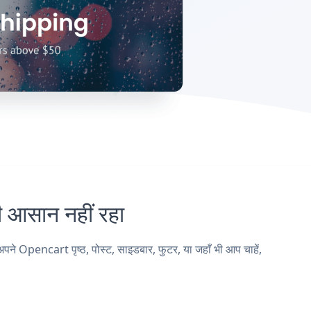
सान नहीं रहा
encart पृष्ठ, पोस्ट, साइडबार, फुटर, या जहाँ भी आप चाहें,