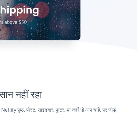
न नहीं रहा
पृष्ठ, पोस्ट, साइडबार, फुटर, या जहाँ भी आप चाहें, पर जोड़ें