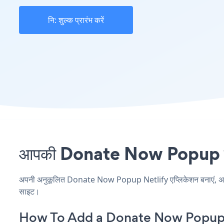
नि: शुल्क प्रारंभ करें
आपकी Donate Now Popup साइट 
अपनी अनुकूलित Donate Now Popup Netlify एप्लिकेशन बनाएं, अपनी वे
साइट।
How To Add a Donate Now Popup 