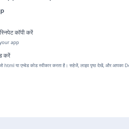
pp
िपेट कॉपी करें
 your app
ड करें
ो html या एम्बेड कोड स्वीकार करता है। सहेजें, लाइव पृष्ठ देखें, और आप