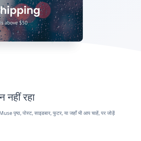
नहीं रहा
्ठ, पोस्ट, साइडबार, फुटर, या जहाँ भी आप चाहें, पर जोड़ें