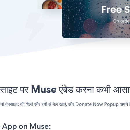
 पर Muse एंबेड करना कभी आसान 
ाइट की शैली और रंगों से मेल खाएं, और Donate Now Popup अपने Muse पृष
 App on Muse: