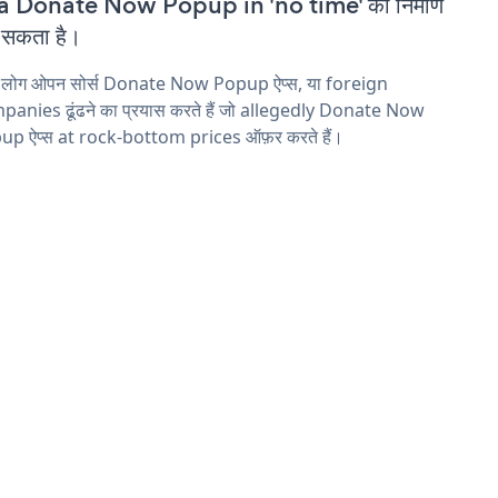
 a Donate Now Popup in 'no time' का निर्माण
सकता है।
य लोग ओपन सोर्स Donate Now Popup ऐप्स, या foreign
anies ढूंढने का प्रयास करते हैं जो allegedly Donate Now
up ऐप्स at rock-bottom prices ऑफ़र करते हैं।