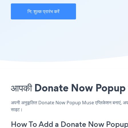
नि: शुल्क प्रारंभ करें
आपकी Donate Now Popup साइट
अपनी अनुकूलित Donate Now Popup Muse एप्लिकेशन बनाएं, अपनी वेबस
साइट।
How To Add a Donate Now Popup