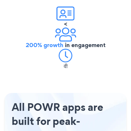
<
200% growth
in engagement
वी
All POWR apps are
built for peak-