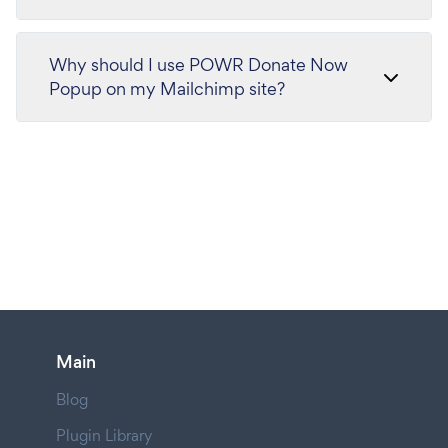
Why should I use POWR Donate Now
Popup on my Mailchimp site?
Main
Blog
Plugin Library