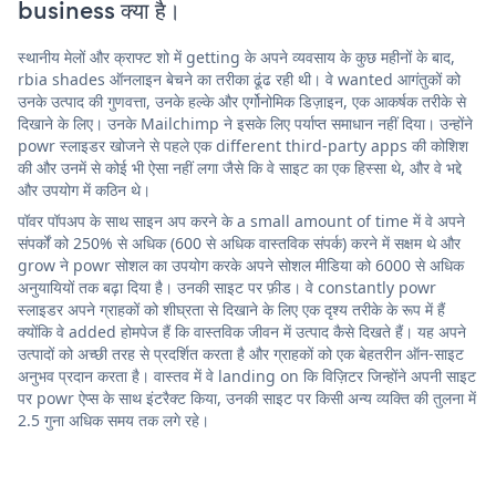
business क्या है।
स्थानीय मेलों और क्राफ्ट शो में getting के अपने व्यवसाय के कुछ महीनों के बाद,
rbia shades ऑनलाइन बेचने का तरीका ढूंढ रही थी। वे wanted आगंतुकों को
उनके उत्पाद की गुणवत्ता, उनके हल्के और एर्गोनोमिक डिज़ाइन, एक आकर्षक तरीके से
दिखाने के लिए। उनके Mailchimp ने इसके लिए पर्याप्त समाधान नहीं दिया। उन्होंने
powr स्लाइडर खोजने से पहले एक different third-party apps की कोशिश
की और उनमें से कोई भी ऐसा नहीं लगा जैसे कि वे साइट का एक हिस्सा थे, और वे भद्दे
और उपयोग में कठिन थे।
पॉवर पॉपअप के साथ साइन अप करने के a small amount of time में वे अपने
संपर्कों को 250% से अधिक (600 से अधिक वास्तविक संपर्क) करने में सक्षम थे और
grow ने powr सोशल का उपयोग करके अपने सोशल मीडिया को 6000 से अधिक
अनुयायियों तक बढ़ा दिया है। उनकी साइट पर फ़ीड। वे constantly powr
स्लाइडर अपने ग्राहकों को शीघ्रता से दिखाने के लिए एक दृश्य तरीके के रूप में हैं
क्योंकि वे added होमपेज हैं कि वास्तविक जीवन में उत्पाद कैसे दिखते हैं। यह अपने
उत्पादों को अच्छी तरह से प्रदर्शित करता है और ग्राहकों को एक बेहतरीन ऑन-साइट
अनुभव प्रदान करता है। वास्तव में वे landing on कि विज़िटर जिन्होंने अपनी साइट
पर powr ऐप्स के साथ इंटरैक्ट किया, उनकी साइट पर किसी अन्य व्यक्ति की तुलना में
2.5 गुना अधिक समय तक लगे रहे।