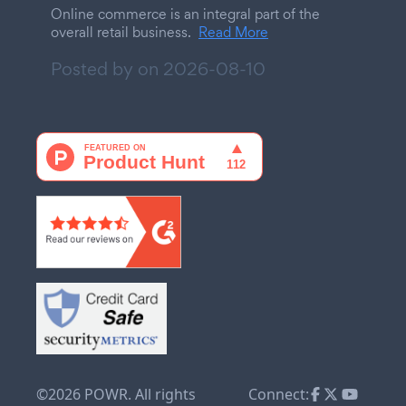
Online commerce is an integral part of the
overall retail business.
Read More
Posted by on
2026-08-10
©2026 POWR. All rights
Connect: