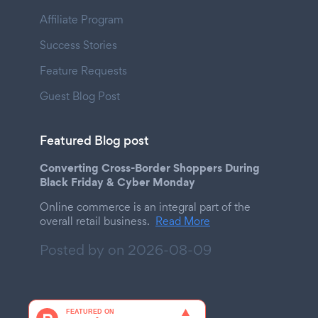
Affiliate Program
Success Stories
Feature Requests
Guest Blog Post
Featured Blog post
Converting Cross-Border Shoppers During
Black Friday & Cyber Monday
Online commerce is an integral part of the
overall retail business.
Read More
Posted by on
2026-08-09