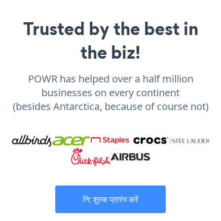
Trusted by the best in
the biz!
POWR has helped over a half million
businesses on every continent
(besides Antarctica, because of course not)
नि: शुल्क प्रारंभ करें