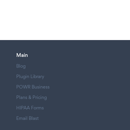
Main
Blog
Plugin Library
POWR Business
Plans & Pricing
HIPAA Forms
Email Blast