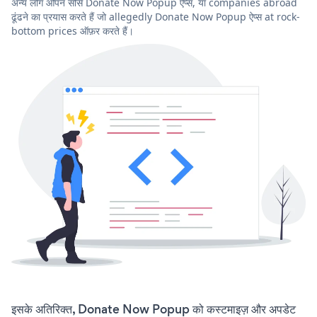
अन्य लोग ओपन सोर्स Donate Now Popup ऐप्स, या companies abroad
ढूंढने का प्रयास करते हैं जो allegedly Donate Now Popup ऐप्स at rock-
bottom prices ऑफ़र करते हैं।
इसके अतिरिक्त, Donate Now Popup को कस्टमाइज़ और अपडेट