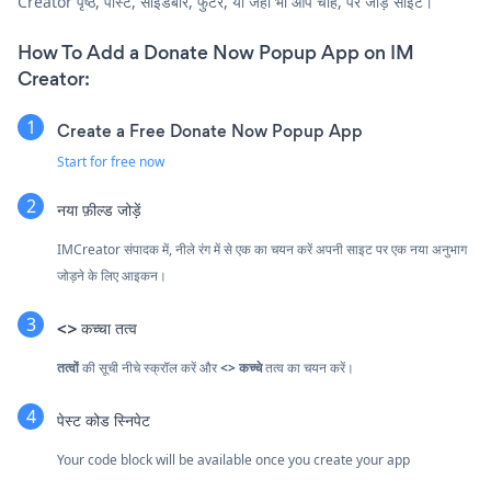
Creator पृष्ठ, पोस्ट, साइडबार, फुटर, या जहाँ भी आप चाहें, पर जोड़ें साइट।
How To Add a Donate Now Popup App on IM
Creator:
Create a Free Donate Now Popup App
Start for free now
नया फ़ील्ड जोड़ें
IMCreator संपादक में, नीले रंग में से एक का चयन करें
अपनी साइट पर एक नया अनुभाग
जोड़ने के लिए आइकन।
<> कच्चा तत्व
तत्वों
की सूची नीचे स्क्रॉल करें और
<> कच्चे
तत्व का चयन करें।
पेस्ट कोड स्निपेट
Your code block will be available once you create your app