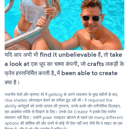
यदि आप अभी भी find it unbelievable हैं, तो take
a look at एक धूप का चश्मा कंपनी, जो crafts लकड़ी के
फ्रेम हस्तनिर्मित करती है, में been able to create
क्या है।
स्थानीय मेलों और क्राफ्ट शो में getting के अपने व्यवसाय के कुछ महीनों के बाद,
rbia shades ऑनलाइन बेचने का तरीका ढूंढ रही थी। वे required the
ability आगंतुकों को उनके उत्पाद की गुणवत्ता, उनके हल्के और एर्गोनोमिक डिज़ाइन,
एक आकर्षक तरीके से दिखाने के लिए। उनके IM Creator ने इसके लिए पर्याप्त
समाधान नहीं दिया। उन्होंने powr स्लाइडर खोजने से पहले एक many different
options की कोशिश की और उनमें से कोई भी ऐसा नहीं लगा जैसे कि वे साइट का एक
हिस्सा थे, और वे भद्दे और उपयोग में कठिन थे।