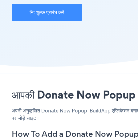
नि: शुल्क प्रारंभ करें
आपकी Donate Now Popup साइट
अपनी अनुकूलित Donate Now Popup iBuildApp एप्लिकेशन बनाएं, अपन
पर जोड़ें साइट।
How To Add a Donate Now Popup 