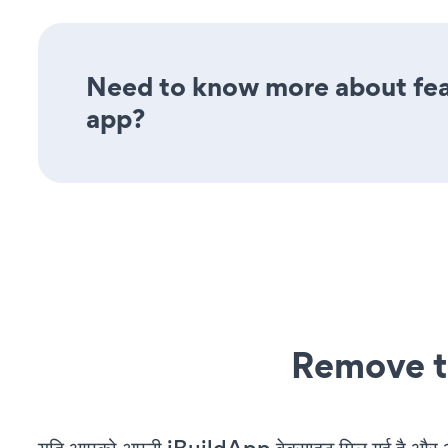
Need to know more about fea
app?
Remove t