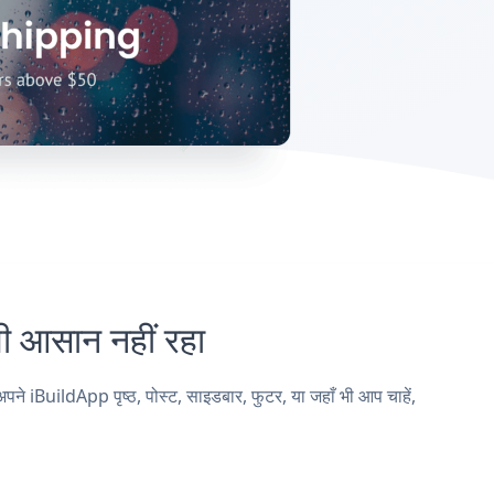
आसान नहीं रहा
uildApp पृष्ठ, पोस्ट, साइडबार, फुटर, या जहाँ भी आप चाहें,