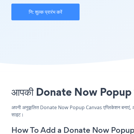
नि: शुल्क प्रारंभ करें
आपकी Donate Now Popup साइट
अपनी अनुकूलित Donate Now Popup Canvas एप्लिकेशन बनाएं, अपनी वे
साइट।
How To Add a Donate Now Popup