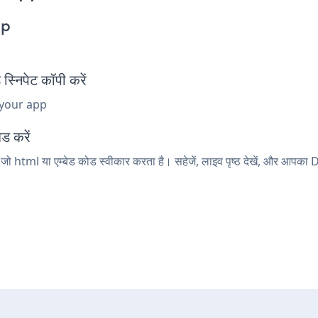
pp
िपेट कॉपी करें
 your app
ड करें
ो html या एम्बेड कोड स्वीकार करता है। सहेजें, लाइव पृष्ठ देखें, और आ