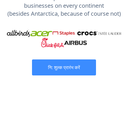
businesses on every continent
(besides Antarctica, because of course not)
नि: शुल्क प्रारंभ करें