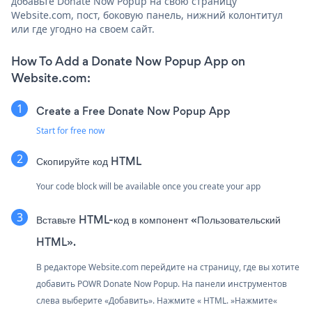
добавьте Donate Now Popup на свою страницу
Website.com, пост, боковую панель, нижний колонтитул
или где угодно на своем сайт.
How To Add a Donate Now Popup App on
Website.com:
Create a Free Donate Now Popup App
Start for free now
Скопируйте код HTML
Your code block will be available once you create your app
Вставьте HTML-код в компонент «Пользовательский
HTML».
В редакторе Website.com перейдите на страницу, где вы хотите
добавить POWR Donate Now Popup. На панели инструментов
слева выберите «Добавить». Нажмите « HTML. »Нажмите«