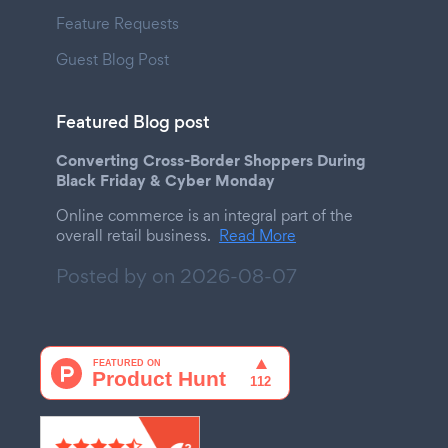
Feature Requests
Guest Blog Post
Featured Blog post
Converting Cross-Border Shoppers During
Black Friday & Cyber Monday
Online commerce is an integral part of the
overall retail business.
Read More
Posted by on
2026-08-07