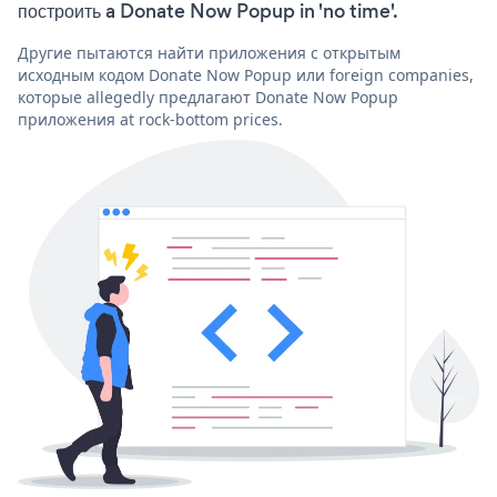
построить a Donate Now Popup in 'no time'.
Другие пытаются найти приложения с открытым
исходным кодом Donate Now Popup или foreign companies,
которые allegedly предлагают Donate Now Popup
приложения at rock-bottom prices.