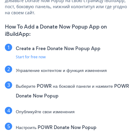
добавьте Donate Now Popup на свою страницу iBuildApp,
пост, боковую панель, нижний колонтитул или где угодно
на своем сайт.
How To Add a Donate Now Popup App on
iBuildApp:
Create a Free Donate Now Popup App
Start for free now
Управление контентом и функция изменения
Выберите POWR на боковой панели и нажмите POWR
Donate Now Popup
Опубликуйте свои изменения
Настроить POWR Donate Now Popup