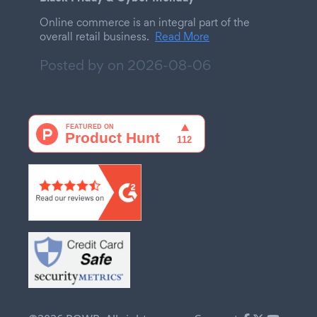
Online commerce is an integral part of the
overall retail business.
Read More
Posted by on
2026-08-06