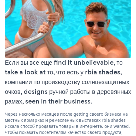
Если вы все еще find it unbelievable, то
take a look at то, что есть у rbia shades,
компании по производству солнцезащитных
очков, designs ручной работы в деревянных
рамах, seen in their business.
Через несколько месяцев после getting своего бизнеса на
местных ярмарках и ремесленных выставках rbia shades
искала способ продавать товары в интернете. они wanted,
чтобы показать посетителям качество своего продукта,