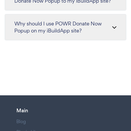
Donate Now Popup to my iBuildApp site?
Why should I use POWR Donate Now
Popup on my iBuildApp site?
Main
Blog