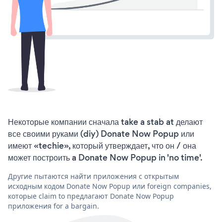
Некоторые компании сначала take a stab at делают
все своими руками (diy) Donate Now Popup или
имеют «techie», который утверждает, что он / она
может построить a Donate Now Popup in 'no time'.
Другие пытаются найти приложения с открытым
исходным кодом Donate Now Popup или foreign companies,
которые claim to предлагают Donate Now Popup
приложения for a bargain.