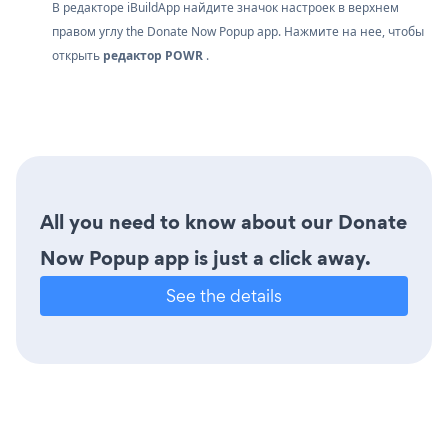
В редакторе iBuildApp найдите значок настроек
в верхнем
правом углу the Donate Now Popup app. Нажмите на нее, чтобы
открыть
редактор POWR
.
All you need to know about our Donate
Now Popup app is just a click away.
See the details