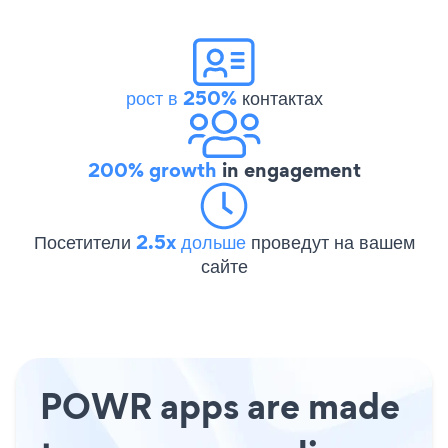
рост в 250%
контактах
200% growth
in engagement
Посетители
2.5x дольше
проведут на вашем
сайте
POWR apps are made