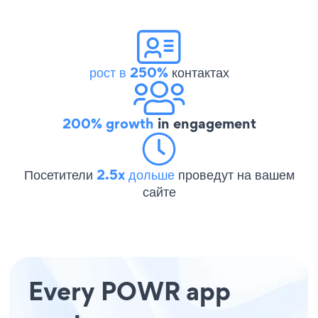
рост в 250%
контактах
200% growth
in engagement
Посетители
2.5x дольше
проведут на вашем
сайте
Every POWR app