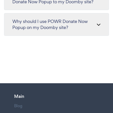
Donate Now Popup to my Doomby site?
Why should I use POWR Donate Now
Popup on my Doomby site?
Main
Blog