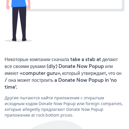
Некоторые компании сначала take a stab at делают
все своими руками (diy) Donate Now Popup или
имеют «computer guru», который утверждает, что он
/ она может построить a Donate Now Popup in 'no
time'.
Другие пытаются найти приложения с открытым
исходным кодом Donate Now Popup или foreign companies,
которые allegedly предлагают Donate Now Popup
приложения at rock-bottom prices.