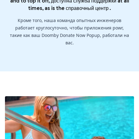
and to top it off, доступна служба поддержки at all
times, as is the
справочный центр
.
Кроме того, наша команда опытных инженеров
работает круглосуточно, чтобы приложения powr,
такие как ваш Doomby Donate Now Popup, работали на
вас.