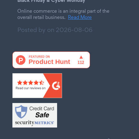
Black Friday & Cyber Monday
Online commerce is an integral part of the
overall retail business.
Read More
Posted by on
2026-08-06