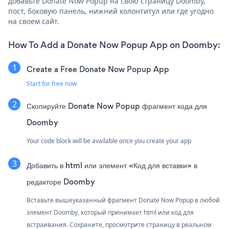
добавьте Donate Now Popup на свою страницу Doomby,
пост, боковую панель, нижний колонтитул или где угодно
на своем сайт.
How To Add a Donate Now Popup App on Doomby:
Create a Free Donate Now Popup App
Start for free now
Скопируйте Donate Now Popup фрагмент кода для
Doomby
Your code block will be available once you create your app
Добавить в html или элемент «Код для вставки» в
редакторе Doomby
Вставьте вышеуказанный фрагмент Donate Now Popup в любой
элемент Doomby, который принимает html или код для
встраивания. Сохраните, просмотрите страницу в реальном