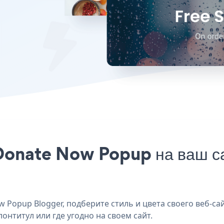
Donate Now Popup на ваш са
 Popup Blogger, подберите стиль и цвета своего веб-са
лонтитул или где угодно на своем сайт.