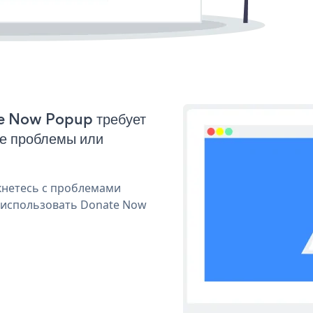
te Now Popup требует
ые проблемы или
кнетесь с проблемами
я использовать Donate Now