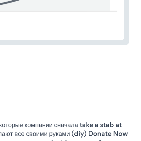
которые компании сначала take a stab at
лают все своими руками (diy) Donate Now