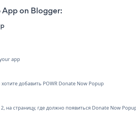
 App on Blogger:
pp
 your app
вы хотите добавить POWR Donate Now Popup
 2, на страницу, где должно появиться Donate Now Popu