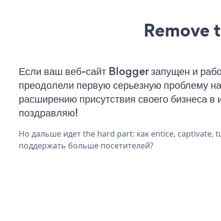
Remove t
Если ваш веб-сайт Blogger запущен и рабо
преодолели первую серьезную проблему на 
расширению присутствия своего бизнеса в 
поздравляю!
Но дальше идет the hard part: как entice, captivate, t
поддержать больше посетителей?