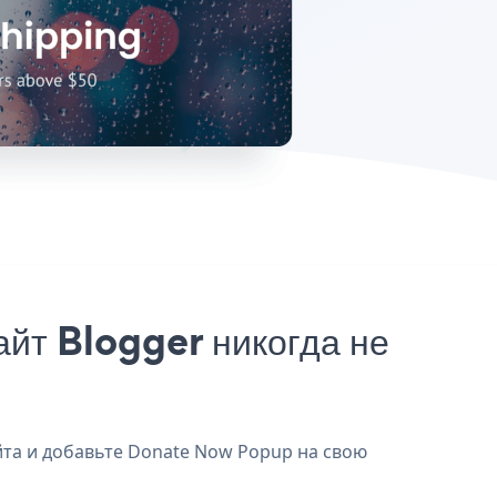
йт Blogger никогда не
йта и добавьте Donate Now Popup на свою