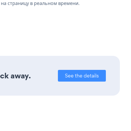
 на страницу в реальном времени.
ick away.
See the details