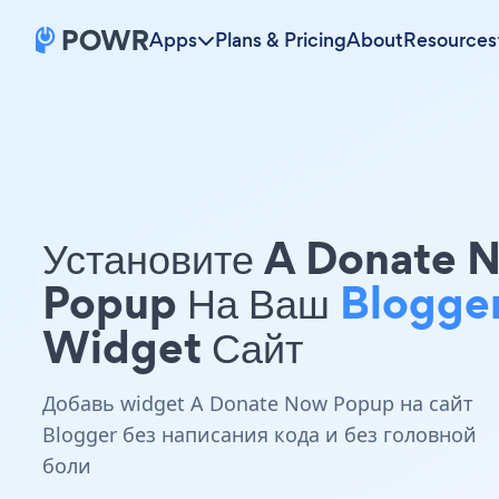
Apps
Plans & Pricing
About
Resources
Установите A Donate 
Popup На Ваш
Blogge
Widget Сайт
Добавь widget A Donate Now Popup на сайт
Blogger без написания кода и без головной
боли