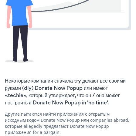
Некоторые компании сначала try делают все своими
руками (diy) Donate Now Popup или имеют
«techie», который утверждает, что он / она может
построить a Donate Now Popup in 'no time'.
Другие пытаются найти приложения с открытым
исходным кодом Donate Now Popup или companies abroad,
которые allegedly предлагают Donate Now Popup
приложения for a bargain.