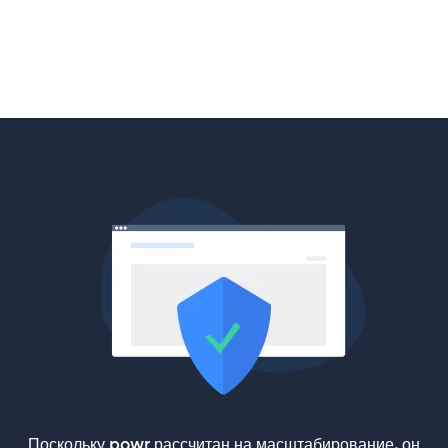
Поскольку powr рассчитан на масштабирование, он