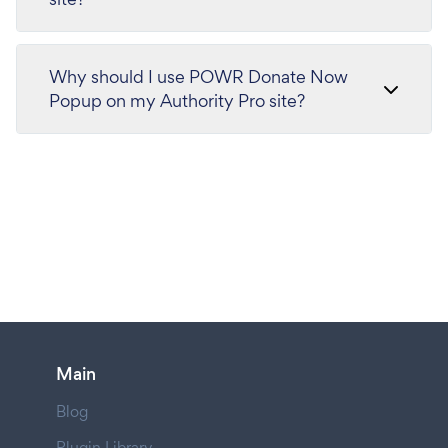
Why should I use POWR Donate Now
Popup on my Authority Pro site?
Main
Blog
Plugin Library