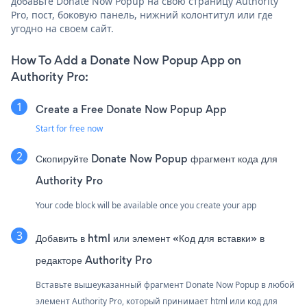
добавьте Donate Now Popup на свою страницу Authority
Pro, пост, боковую панель, нижний колонтитул или где
угодно на своем сайт.
How To Add a Donate Now Popup App on
Authority Pro:
Create a Free Donate Now Popup App
Start for free now
Скопируйте Donate Now Popup фрагмент кода для
Authority Pro
Your code block will be available once you create your app
Добавить в html или элемент «Код для вставки» в
редакторе Authority Pro
Вставьте вышеуказанный фрагмент Donate Now Popup в любой
элемент Authority Pro, который принимает html или код для