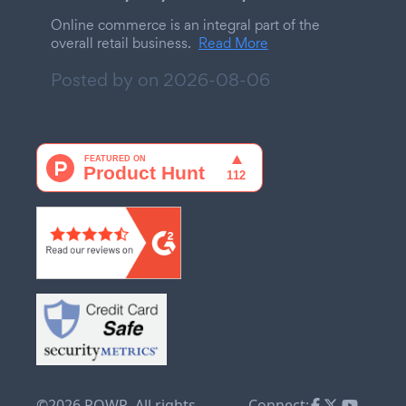
Online commerce is an integral part of the
overall retail business.
Read More
Posted by on
2026-08-06
©2026 POWR. All rights
Connect: