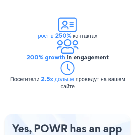
рост в 250%
контактах
200% growth
in engagement
Посетители
2.5x дольше
проведут на вашем
сайте
Yes, POWR has an app