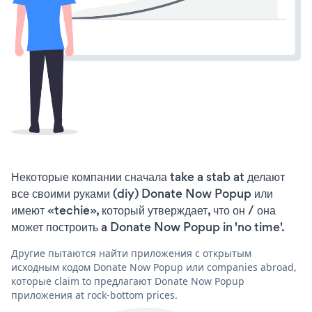
Некоторые компании сначала take a stab at делают
все своими руками (diy) Donate Now Popup или
имеют «techie», который утверждает, что он / она
может построить a Donate Now Popup in 'no time'.
Другие пытаются найти приложения с открытым
исходным кодом Donate Now Popup или companies abroad,
которые claim to предлагают Donate Now Popup
приложения at rock-bottom prices.