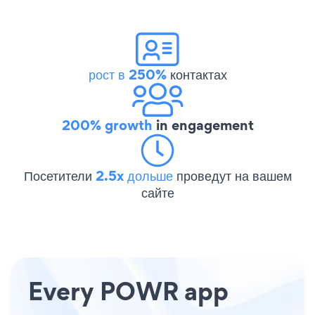
рост в 250%
контактах
200% growth
in engagement
Посетители
2.5x дольше
проведут на вашем
сайте
Every POWR app