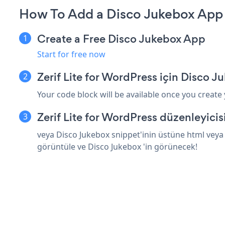
How To Add a Disco Jukebox App o
Create a Free Disco Jukebox App
Start for free now
Zerif Lite for WordPress için Disco 
Your code block will be available once you create
Zerif Lite for WordPress düzenleyici
veya Disco Jukebox snippet'inin üstüne html veya 
görüntüle ve Disco Jukebox 'in görünecek!