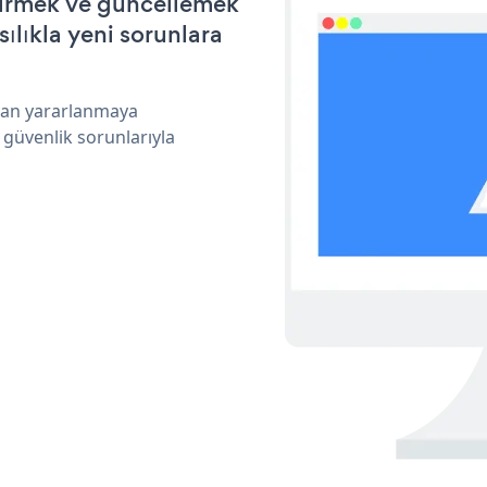
ştirmek ve güncellemek
ılıkla yeni sorunlara
ndan yararlanmaya
 güvenlik sorunlarıyla