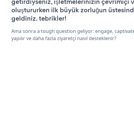
getirdiyseniz, işletmelerinizin çevrimiçi v
oluştururken ilk büyük zorluğun üstesin
geldiniz. tebrikler!
Ama sonra a tough question geliyor: engage, captivat
yapılır ve daha fazla ziyaretçi nasıl desteklenir?