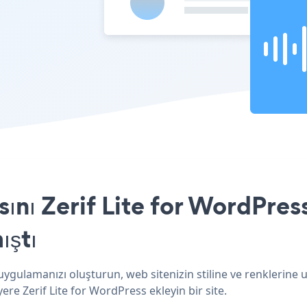
nı Zerif Lite for WordPress
ıştı
 uygulamanızı oluşturun, web sitenizin stiline ve renklerine 
ere Zerif Lite for WordPress ekleyin bir site.