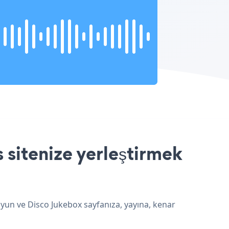
 sitenize yerleştirmek
uyun ve Disco Jukebox sayfanıza, yayına, kenar