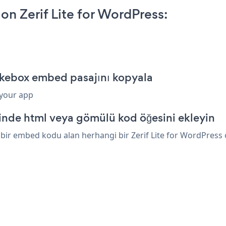
n Zerif Lite for WordPress:
Jukebox embed pasajını kopyala
 your app
sinde html veya gömülü kod öğesini ekleyin
bir embed kodu alan herhangi bir Zerif Lite for WordPress öğ