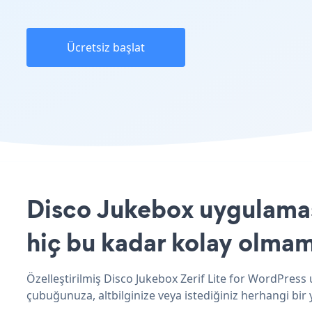
Ücretsiz başlat
Disco Jukebox uygulaması
hiç bu kadar kolay olmam
Özelleştirilmiş Disco Jukebox Zerif Lite for WordPress
çubuğunuza, altbilginize veya istediğiniz herhangi bir y