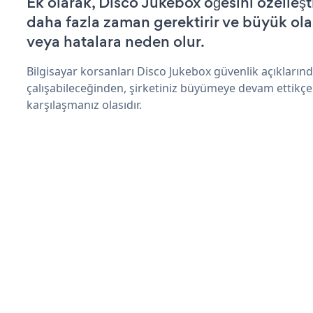
Ek olarak, Disco Jukebox öğesini özelle
daha fazla zaman gerektirir ve büyük olas
veya hatalara neden olur.
Bilgisayar korsanları Disco Jukebox güvenlik açıkları
çalışabileceğinden, şirketiniz büyümeye devam ettikçe
karşılaşmanız olasıdır.