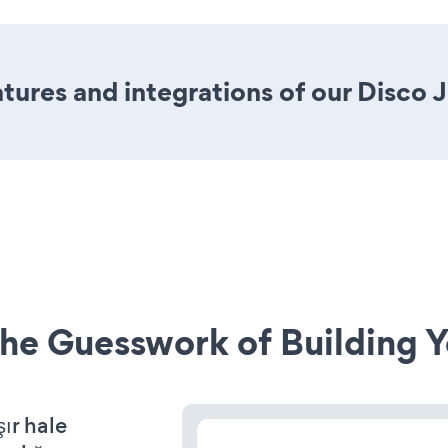
ures and integrations of our Disco 
he Guesswork of Building Y
şır hale