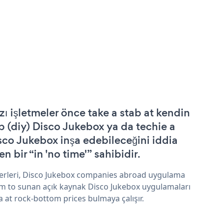
zı işletmeler önce take a stab at kendin
p (diy) Disco Jukebox ya da techie a
sco Jukebox inşa edebileceğini iddia
n bir “in 'no time'” sahibidir.
erleri, Disco Jukebox companies abroad uygulama
im to sunan açık kaynak Disco Jukebox uygulamaları
a at rock-bottom prices bulmaya çalışır.