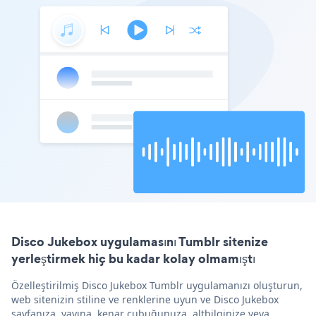
Disco Jukebox uygulamasını Tumblr sitenize
yerleştirmek hiç bu kadar kolay olmamıştı
Özelleştirilmiş Disco Jukebox Tumblr uygulamanızı oluşturun,
web sitenizin stiline ve renklerine uyun ve Disco Jukebox
sayfanıza, yayına, kenar çubuğunuza, altbilginize veya