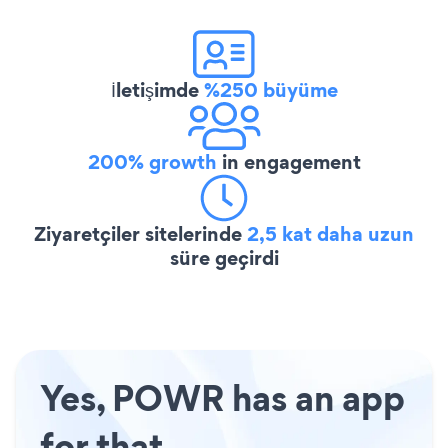
İletişimde
%250 büyüme
200% growth
in engagement
Ziyaretçiler sitelerinde
2,5 kat daha uzun
süre geçirdi
Yes, POWR has an app
for that.