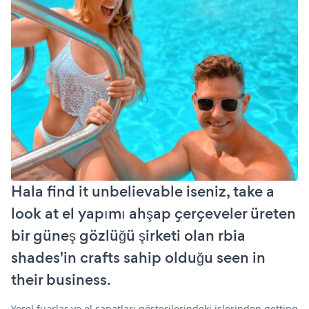
Hala find it unbelievable iseniz, take a
look at el yapımı ahşap çerçeveler üreten
bir güneş gözlüğü şirketi olan rbia
shades'in crafts sahip olduğu seen in
their business.
Yerel fuarlar ve el sanatları gösterilerindeki işlerinden getting