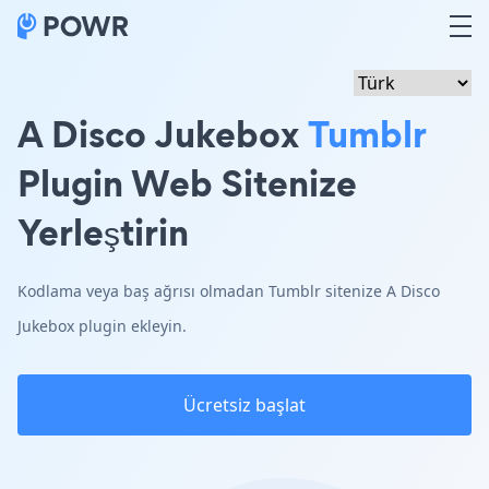
A Disco Jukebox
Tumblr
Plugin Web Sitenize
Yerleştirin
Kodlama veya baş ağrısı olmadan Tumblr sitenize A Disco
Jukebox plugin ekleyin.
Ücretsiz başlat