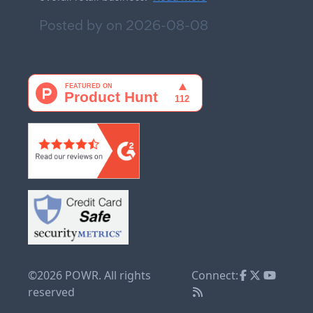
Posted by on
2026-08-08
©2026 POWR. All rights
Connect:
reserved