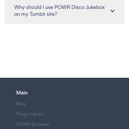
Why should I use POWR Disco Jukebox
on my Tumblr site?
Main
Blog
Plugin Library
POWR Business