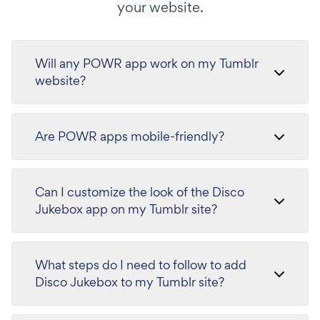
your website.
Will any POWR app work on my Tumblr
website?
Are POWR apps mobile-friendly?
Can I customize the look of the Disco
Jukebox app on my Tumblr site?
What steps do I need to follow to add
Disco Jukebox to my Tumblr site?