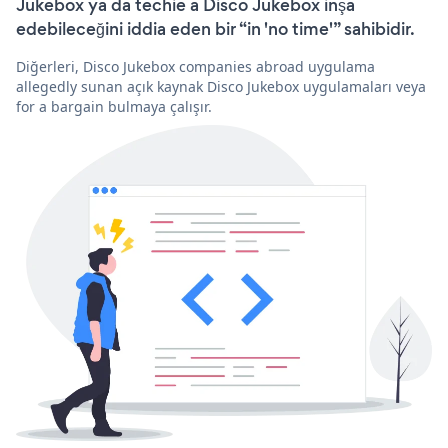
Jukebox ya da techie a Disco Jukebox inşa
edebileceğini iddia eden bir “in 'no time'” sahibidir.
Diğerleri, Disco Jukebox companies abroad uygulama
allegedly sunan açık kaynak Disco Jukebox uygulamaları veya
for a bargain bulmaya çalışır.