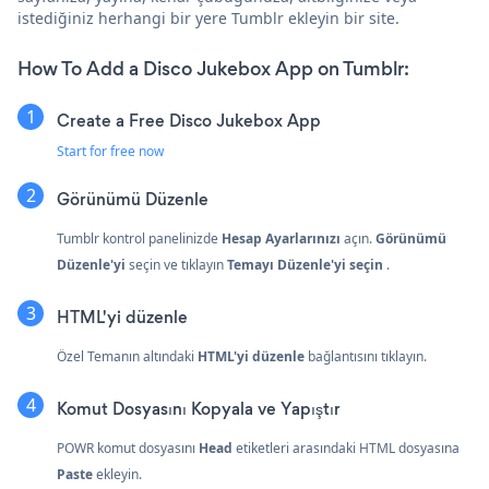
istediğiniz herhangi bir yere Tumblr ekleyin bir site.
How To Add a Disco Jukebox App on Tumblr:
Create a Free Disco Jukebox App
Start for free now
Görünümü Düzenle
Tumblr kontrol panelinizde
Hesap Ayarlarınızı
açın.
Görünümü
Düzenle'yi
seçin ve tıklayın
Temayı Düzenle'yi seçin
.
HTML'yi düzenle
Özel Temanın altındaki
HTML'yi düzenle
bağlantısını tıklayın.
Komut Dosyasını Kopyala ve Yapıştır
POWR komut dosyasını
Head
etiketleri arasındaki HTML dosyasına
Paste
ekleyin.