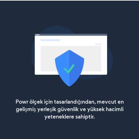
Powr ölçek için tasarlandığından, mevcut en
gelişmiş yerleşik güvenlik ve yüksek hacimli
yeteneklere sahiptir.