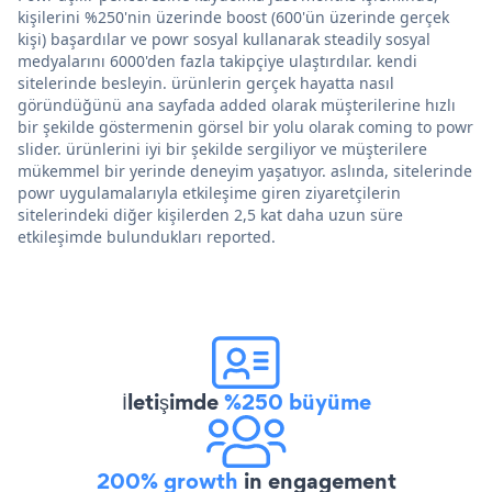
kişilerini %250'nin üzerinde boost (600'ün üzerinde gerçek
kişi) başardılar ve powr sosyal kullanarak steadily sosyal
medyalarını 6000'den fazla takipçiye ulaştırdılar. kendi
sitelerinde besleyin. ürünlerin gerçek hayatta nasıl
göründüğünü ana sayfada added olarak müşterilerine hızlı
bir şekilde göstermenin görsel bir yolu olarak coming to powr
slider. ürünlerini iyi bir şekilde sergiliyor ve müşterilere
mükemmel bir yerinde deneyim yaşatıyor. aslında, sitelerinde
powr uygulamalarıyla etkileşime giren ziyaretçilerin
sitelerindeki diğer kişilerden 2,5 kat daha uzun süre
etkileşimde bulundukları reported.
İletişimde
%250 büyüme
200% growth
in engagement