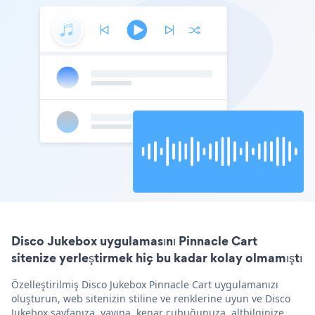
Disco Jukebox uygulamasını Pinnacle Cart
sitenize yerleştirmek hiç bu kadar kolay olmamıştı
Özelleştirilmiş Disco Jukebox Pinnacle Cart uygulamanızı
oluşturun, web sitenizin stiline ve renklerine uyun ve Disco
Jukebox sayfanıza, yayına, kenar çubuğunuza, altbilginize