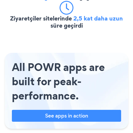
Ziyaretçiler sitelerinde
2,5 kat daha uzun
süre geçirdi
All POWR apps are
built for peak-
performance.
See apps in action