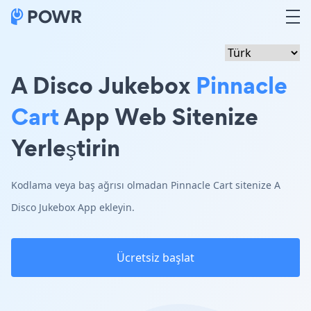
A Disco Jukebox
Pinnacle
Cart
App Web Sitenize
Yerleştirin
Kodlama veya baş ağrısı olmadan Pinnacle Cart sitenize A
Disco Jukebox App ekleyin.
Ücretsiz başlat