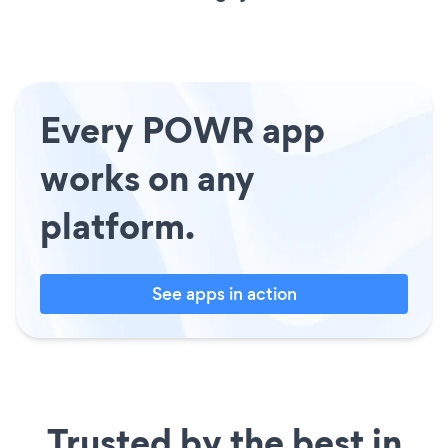
Every POWR app
works on any
platform.
See apps in action
Trusted by the best in