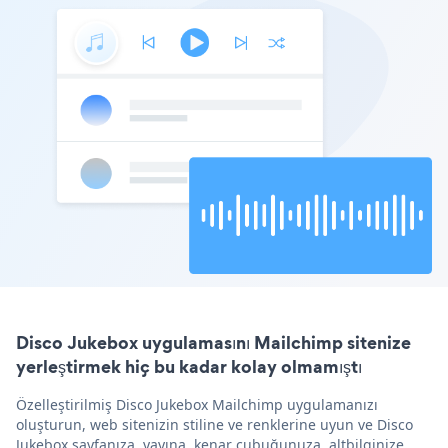
Disco Jukebox uygulamasını Mailchimp sitenize
yerleştirmek hiç bu kadar kolay olmamıştı
Özelleştirilmiş Disco Jukebox Mailchimp uygulamanızı
oluşturun, web sitenizin stiline ve renklerine uyun ve Disco
Jukebox sayfanıza, yayına, kenar çubuğunuza, altbilginize