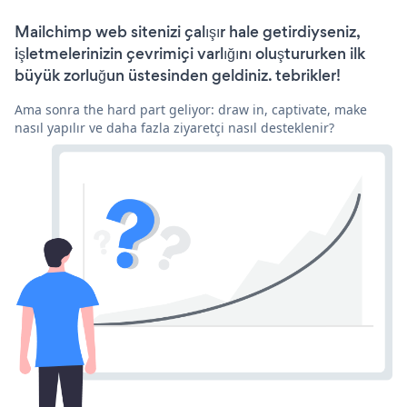
Mailchimp web sitenizi çalışır hale getirdiyseniz,
işletmelerinizin çevrimiçi varlığını oluştururken ilk
büyük zorluğun üstesinden geldiniz. tebrikler!
Ama sonra the hard part geliyor: draw in, captivate, make
nasıl yapılır ve daha fazla ziyaretçi nasıl desteklenir?