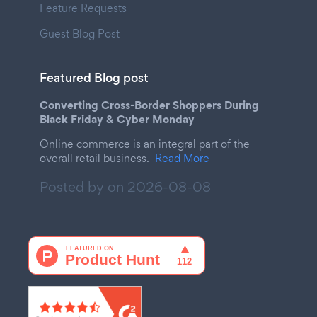
Feature Requests
Guest Blog Post
Featured Blog post
Converting Cross-Border Shoppers During
Black Friday & Cyber Monday
Online commerce is an integral part of the
overall retail business.
Read More
Posted by on
2026-08-08