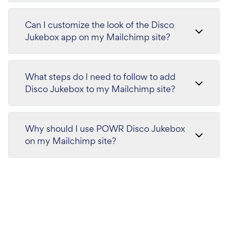
Can I customize the look of the Disco
Jukebox app on my Mailchimp site?
What steps do I need to follow to add
Disco Jukebox to my Mailchimp site?
Why should I use POWR Disco Jukebox
on my Mailchimp site?