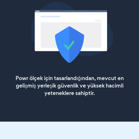
Powr ölçek için tasarlandığından, mevcut en
gelişmiş yerleşik güvenlik ve yüksek hacimli
yeteneklere sahiptir.