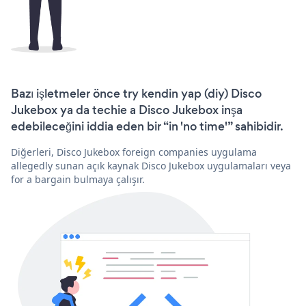
Bazı işletmeler önce try kendin yap (diy) Disco
Jukebox ya da techie a Disco Jukebox inşa
edebileceğini iddia eden bir “in 'no time'” sahibidir.
Diğerleri, Disco Jukebox foreign companies uygulama
allegedly sunan açık kaynak Disco Jukebox uygulamaları veya
for a bargain bulmaya çalışır.