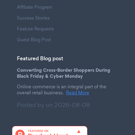
Affiliate Program
Success Stories
Feature Requests
Guest Blog Post
Featured Blog post
Converting Cross-Border Shoppers During
Black Friday & Cyber Monday
Online commerce is an integral part of the
overall retail business.
Read More
Posted by on
2026-08-08