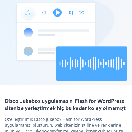
Disco Jukebox uygulamasını Flash for WordPress
sitenize yerleştirmek hiç bu kadar kolay olmamıştı
Özelleştirilmiş Disco Jukebox Flash for WordPress
uygulamanızı oluşturun, web sitenizin stiline ve renklerine
uyun ve Disco Jukebox sayfanıza, yayına, kenar çubuğunuza,