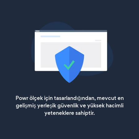
Powr ölçek için tasarlandığından, mevcut en
gelişmiş yerleşik güvenlik ve yüksek hacimli
yeteneklere sahiptir.