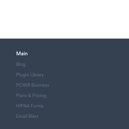
Main
Blog
Plugin Library
POWR Business
Plans & Pricing
HIPAA Forms
Email Blast