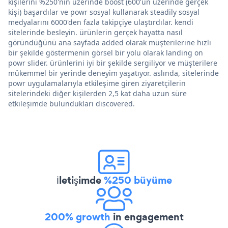
kişilerini %250'nin üzerinde boost (600'ün üzerinde gerçek
kişi) başardılar ve powr sosyal kullanarak steadily sosyal
medyalarını 6000'den fazla takipçiye ulaştırdılar. kendi
sitelerinde besleyin. ürünlerin gerçek hayatta nasıl
göründüğünü ana sayfada added olarak müşterilerine hızlı
bir şekilde göstermenin görsel bir yolu olarak landing on
powr slider. ürünlerini iyi bir şekilde sergiliyor ve müşterilere
mükemmel bir yerinde deneyim yaşatıyor. aslında, sitelerinde
powr uygulamalarıyla etkileşime giren ziyaretçilerin
sitelerindeki diğer kişilerden 2,5 kat daha uzun süre
etkileşimde bulundukları discovered.
İletişimde
%250 büyüme
200% growth
in engagement