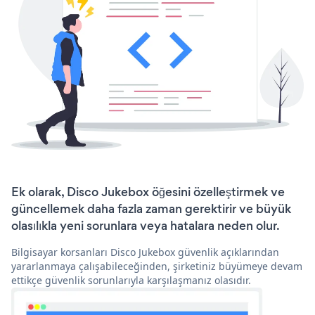
Ek olarak, Disco Jukebox öğesini özelleştirmek ve
güncellemek daha fazla zaman gerektirir ve büyük
olasılıkla yeni sorunlara veya hatalara neden olur.
Bilgisayar korsanları Disco Jukebox güvenlik açıklarından
yararlanmaya çalışabileceğinden, şirketiniz büyümeye devam
ettikçe güvenlik sorunlarıyla karşılaşmanız olasıdır.