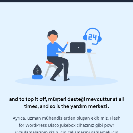
and to top it off, müşteri desteği mevcuttur at all
times, and so is the
yardım merkezi
.
Ayrıca, uzman mühendislerden oluşan ekibimiz, Flash
for WordPress Disco Jukebox cihazınız gibi powr
uygulamalarının sizin için çalışmasını sağlamak için