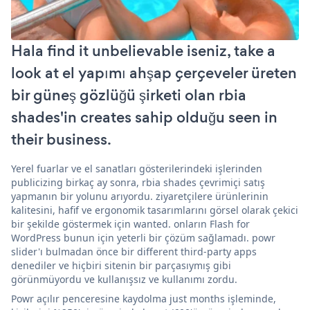
Hala find it unbelievable iseniz, take a
look at el yapımı ahşap çerçeveler üreten
bir güneş gözlüğü şirketi olan rbia
shades'in creates sahip olduğu seen in
their business.
Yerel fuarlar ve el sanatları gösterilerindeki işlerinden
publicizing birkaç ay sonra, rbia shades çevrimiçi satış
yapmanın bir yolunu arıyordu. ziyaretçilere ürünlerinin
kalitesini, hafif ve ergonomik tasarımlarını görsel olarak çekici
bir şekilde göstermek için wanted. onların Flash for
WordPress bunun için yeterli bir çözüm sağlamadı. powr
slider'ı bulmadan önce bir different third-party apps
denediler ve hiçbiri sitenin bir parçasıymış gibi
görünmüyordu ve kullanışsız ve kullanımı zordu.
Powr açılır penceresine kaydolma just months işleminde,