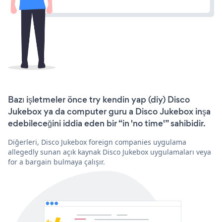
Bazı işletmeler önce try kendin yap (diy) Disco
Jukebox ya da computer guru a Disco Jukebox inşa
edebileceğini iddia eden bir “in 'no time'” sahibidir.
Diğerleri, Disco Jukebox foreign companies uygulama
allegedly sunan açık kaynak Disco Jukebox uygulamaları veya
for a bargain bulmaya çalışır.