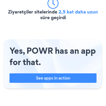
Ziyaretçiler sitelerinde
2,5 kat daha uzun
süre geçirdi
Yes, POWR has an app
for that.
See apps in action