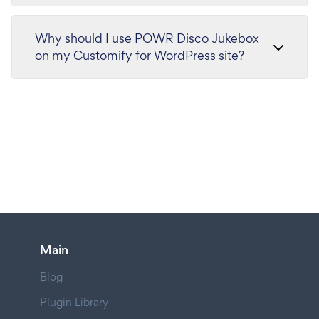
Why should I use POWR Disco Jukebox
on my Customify for WordPress site?
Main
Blog
Plugin Library