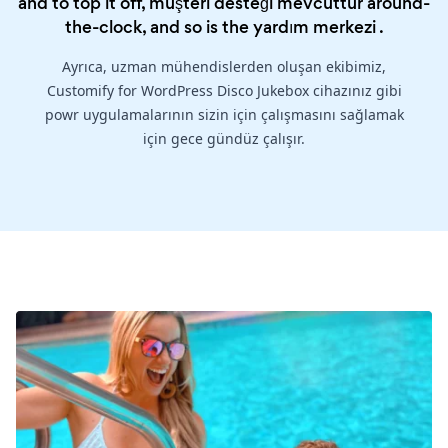
and to top it off, müşteri desteği mevcuttur around-
the-clock, and so is the
yardım merkezi
.
Ayrıca, uzman mühendislerden oluşan ekibimiz,
Customify for WordPress Disco Jukebox cihazınız gibi
powr uygulamalarının sizin için çalışmasını sağlamak
için gece gündüz çalışır.