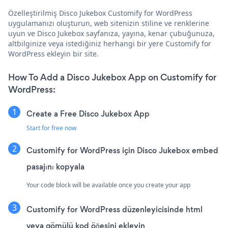
Özelleştirilmiş Disco Jukebox Customify for WordPress
uygulamanızı oluşturun, web sitenizin stiline ve renklerine
uyun ve Disco Jukebox sayfanıza, yayına, kenar çubuğunuza,
altbilginize veya istediğiniz herhangi bir yere Customify for
WordPress ekleyin bir site.
How To Add a Disco Jukebox App on Customify for
WordPress:
Create a Free Disco Jukebox App
Start for free now
Customify for WordPress için Disco Jukebox embed
pasajını kopyala
Your code block will be available once you create your app
Customify for WordPress düzenleyicisinde html
veya gömülü kod öğesini ekleyin