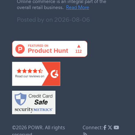
Online commerce is an integral part of the
overall retail business.
Read More
Posted by on
2026-08-06
©2026 POWR. All rights
Connect:
reserved