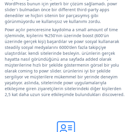
WordPress bunun için yeterli bir çözüm sağlamadı. powr
slider'ı bulmadan önce bir different third-party apps
denediler ve hiçbiri sitenin bir parçasıymış gibi
görünmüyordu ve kullanışsız ve kullanımı zordu.
Powr açılır penceresine kaydolma a small amount of time
işleminde, kişilerini %250'nin üzerinde boost (600'ün
üzerinde gerçek kişi) başardılar ve powr sosyal kullanarak
steadily sosyal medyalarını 6000'den fazla takipçiye
ulaştırdılar. kendi sitelerinde besleyin. ürünlerin gerçek
hayatta nasıl göründüğünü ana sayfada added olarak
müşterilerine hızlı bir şekilde göstermenin görsel bir yolu
olarak coming to powr slider. ürünlerini iyi bir şekilde
sergiliyor ve müşterilere mükemmel bir yerinde deneyim
yaşatıyor. aslında, sitelerinde powr uygulamalarıyla
etkileşime giren ziyaretçilerin sitelerindeki diğer kişilerden
2,5 kat daha uzun süre etkileşimde bulundukları discovered.