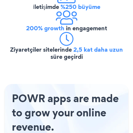
İletişimde
%250 büyüme
200% growth
in engagement
Ziyaretçiler sitelerinde
2,5 kat daha uzun
süre geçirdi
POWR apps are made
to grow your online
revenue.