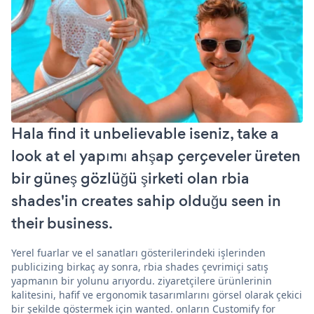
Hala find it unbelievable iseniz, take a
look at el yapımı ahşap çerçeveler üreten
bir güneş gözlüğü şirketi olan rbia
shades'in creates sahip olduğu seen in
their business.
Yerel fuarlar ve el sanatları gösterilerindeki işlerinden
publicizing birkaç ay sonra, rbia shades çevrimiçi satış
yapmanın bir yolunu arıyordu. ziyaretçilere ürünlerinin
kalitesini, hafif ve ergonomik tasarımlarını görsel olarak çekici
bir şekilde göstermek için wanted. onların Customify for