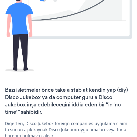
Bazı işletmeler önce take a stab at kendin yap (diy)
Disco Jukebox ya da computer guru a Disco
Jukebox inşa edebileceğini iddia eden bir “in 'no
time'” sahibidir.
Diğerleri, Disco Jukebox foreign companies uygulama claim
to sunan açık kaynak Disco Jukebox uygulamaları veya for a
bargain bulmaya çalışır.