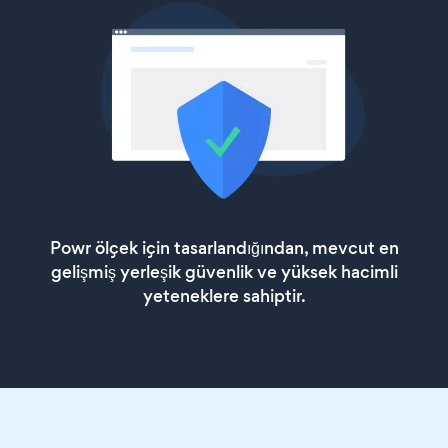
Powr ölçek için tasarlandığından, mevcut en
gelişmiş yerleşik güvenlik ve yüksek hacimli
yeteneklere sahiptir.