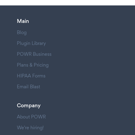
Main
Blog
Plugin Library
POWR Business
Plans & Pricing
HIPAA Forms
Email Blast
Company
About POWR
We're hiring!