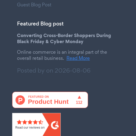
Guest Blog Post
Featured Blog post
Converting Cross-Border Shoppers During
Black Friday & Cyber Monday
Online commerce is an integral part of the
overall retail business.
Read More
Posted by on
2026-08-06