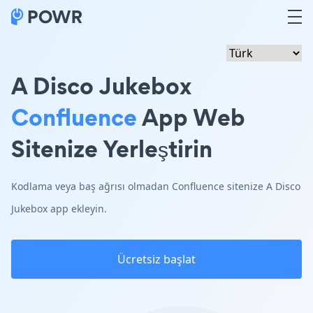
A Disco Jukebox
Confluence
App Web
Sitenize Yerleştirin
Kodlama veya baş ağrısı olmadan Confluence sitenize A Disco
Jukebox app ekleyin.
Ücretsiz başlat