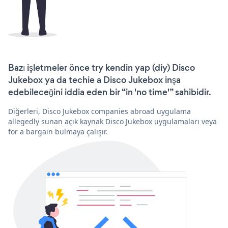
Bazı işletmeler önce try kendin yap (diy) Disco
Jukebox ya da techie a Disco Jukebox inşa
edebileceğini iddia eden bir “in 'no time'” sahibidir.
Diğerleri, Disco Jukebox companies abroad uygulama
allegedly sunan açık kaynak Disco Jukebox uygulamaları veya
for a bargain bulmaya çalışır.