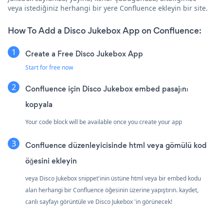
veya istediğiniz herhangi bir yere Confluence ekleyin bir site.
How To Add a Disco Jukebox App on Confluence:
Create a Free Disco Jukebox App
Start for free now
Confluence için Disco Jukebox embed pasajını
kopyala
Your code block will be available once you create your app
Confluence düzenleyicisinde html veya gömülü kod
öğesini ekleyin
veya Disco Jukebox snippet'inin üstüne html veya bir embed kodu
alan herhangi bir Confluence öğesinin üzerine yapıştırın. kaydet,
canlı sayfayı görüntüle ve Disco Jukebox 'in görünecek!