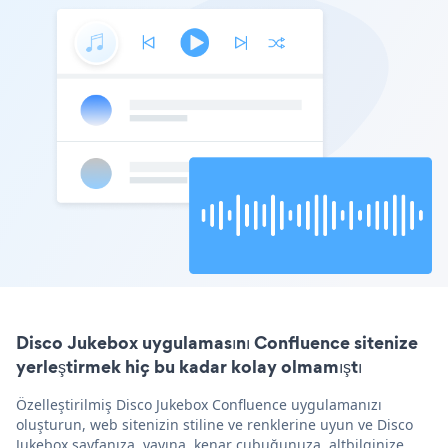
Disco Jukebox uygulamasını Confluence sitenize
yerleştirmek hiç bu kadar kolay olmamıştı
Özelleştirilmiş Disco Jukebox Confluence uygulamanızı
oluşturun, web sitenizin stiline ve renklerine uyun ve Disco
Jukebox sayfanıza, yayına, kenar çubuğunuza, altbilginize