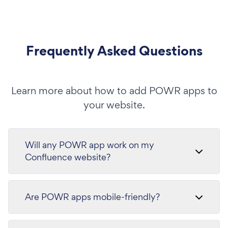
Frequently Asked Questions
Learn more about how to add POWR apps to
your website.
Will any POWR app work on my
Confluence website?
Are POWR apps mobile-friendly?