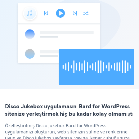
Disco Jukebox uygulamasını Bard for WordPress
sitenize yerleştirmek hiç bu kadar kolay olmamıştı
Özelleştirilmiş Disco Jukebox Bard for WordPress
uygulamanızı oluşturun, web sitenizin stiline ve renklerine
uyun ve Disco Jukebox sayfanıza, yayına, kenar çubuğunuza,