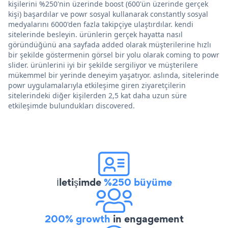
kişilerini %250'nin üzerinde boost (600'ün üzerinde gerçek
kişi) başardılar ve powr sosyal kullanarak constantly sosyal
medyalarını 6000'den fazla takipçiye ulaştırdılar. kendi
sitelerinde besleyin. ürünlerin gerçek hayatta nasıl
göründüğünü ana sayfada added olarak müşterilerine hızlı
bir şekilde göstermenin görsel bir yolu olarak coming to powr
slider. ürünlerini iyi bir şekilde sergiliyor ve müşterilere
mükemmel bir yerinde deneyim yaşatıyor. aslında, sitelerinde
powr uygulamalarıyla etkileşime giren ziyaretçilerin
sitelerindeki diğer kişilerden 2,5 kat daha uzun süre
etkileşimde bulundukları discovered.
İletişimde
%250 büyüme
200% growth
in engagement