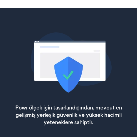
Powr ölçek için tasarlandığından, mevcut en
gelişmiş yerleşik güvenlik ve yüksek hacimli
yeteneklere sahiptir.