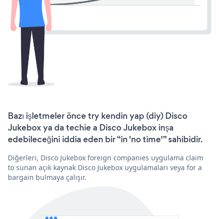
Bazı işletmeler önce try kendin yap (diy) Disco
Jukebox ya da techie a Disco Jukebox inşa
edebileceğini iddia eden bir “in 'no time'” sahibidir.
Diğerleri, Disco Jukebox foreign companies uygulama claim
to sunan açık kaynak Disco Jukebox uygulamaları veya for a
bargain bulmaya çalışır.