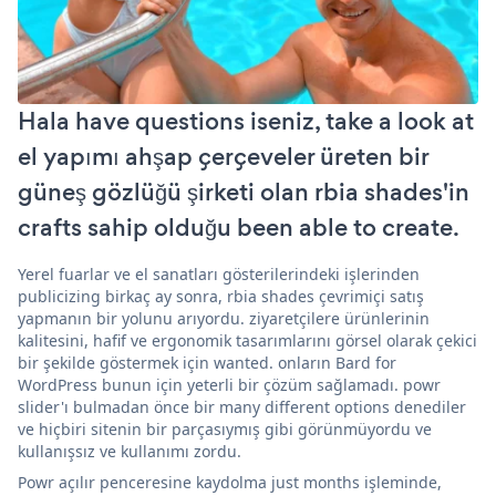
Hala have questions iseniz, take a look at
el yapımı ahşap çerçeveler üreten bir
güneş gözlüğü şirketi olan rbia shades'in
crafts sahip olduğu been able to create.
Yerel fuarlar ve el sanatları gösterilerindeki işlerinden
publicizing birkaç ay sonra, rbia shades çevrimiçi satış
yapmanın bir yolunu arıyordu. ziyaretçilere ürünlerinin
kalitesini, hafif ve ergonomik tasarımlarını görsel olarak çekici
bir şekilde göstermek için wanted. onların Bard for
WordPress bunun için yeterli bir çözüm sağlamadı. powr
slider'ı bulmadan önce bir many different options denediler
ve hiçbiri sitenin bir parçasıymış gibi görünmüyordu ve
kullanışsız ve kullanımı zordu.
Powr açılır penceresine kaydolma just months işleminde,