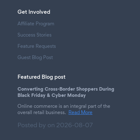
Get Involved
Affiliate Program
Success Stories
Feature Requests
Guest Blog Post
Featured Blog post
Converting Cross-Border Shoppers During
Black Friday & Cyber Monday
Online commerce is an integral part of the
overall retail business.
Read More
Posted by on
2026-08-07