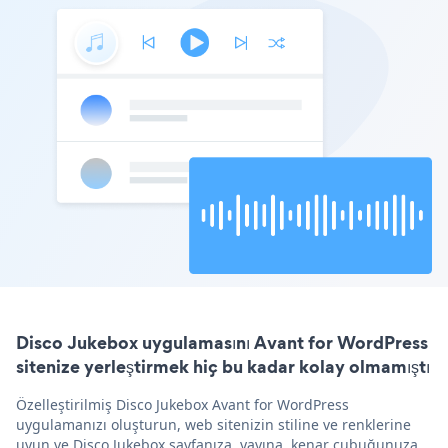
Disco Jukebox uygulamasını Avant for WordPress
sitenize yerleştirmek hiç bu kadar kolay olmamıştı
Özelleştirilmiş Disco Jukebox Avant for WordPress
uygulamanızı oluşturun, web sitenizin stiline ve renklerine
uyun ve Disco Jukebox sayfanıza, yayına, kenar çubuğunuza,