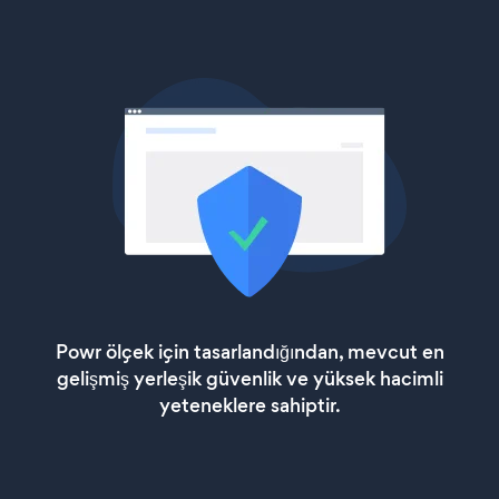
Powr ölçek için tasarlandığından, mevcut en
gelişmiş yerleşik güvenlik ve yüksek hacimli
yeteneklere sahiptir.