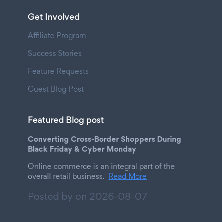
Get Involved
Affiliate Program
Success Stories
Feature Requests
Guest Blog Post
Featured Blog post
Converting Cross-Border Shoppers During
Black Friday & Cyber Monday
Online commerce is an integral part of the
overall retail business.
Read More
Posted by on
2026-08-07