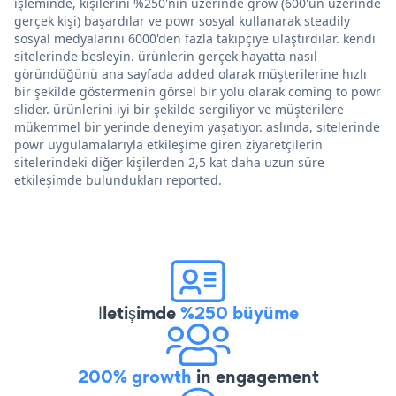
işleminde, kişilerini %250'nin üzerinde grow (600'ün üzerinde
gerçek kişi) başardılar ve powr sosyal kullanarak steadily
sosyal medyalarını 6000'den fazla takipçiye ulaştırdılar. kendi
sitelerinde besleyin. ürünlerin gerçek hayatta nasıl
göründüğünü ana sayfada added olarak müşterilerine hızlı
bir şekilde göstermenin görsel bir yolu olarak coming to powr
slider. ürünlerini iyi bir şekilde sergiliyor ve müşterilere
mükemmel bir yerinde deneyim yaşatıyor. aslında, sitelerinde
powr uygulamalarıyla etkileşime giren ziyaretçilerin
sitelerindeki diğer kişilerden 2,5 kat daha uzun süre
etkileşimde bulundukları reported.
İletişimde
%250 büyüme
200% growth
in engagement