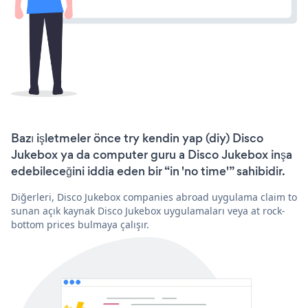
Bazı işletmeler önce try kendin yap (diy) Disco
Jukebox ya da computer guru a Disco Jukebox inşa
edebileceğini iddia eden bir “in 'no time'” sahibidir.
Diğerleri, Disco Jukebox companies abroad uygulama claim to
sunan açık kaynak Disco Jukebox uygulamaları veya at rock-
bottom prices bulmaya çalışır.