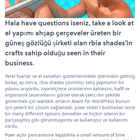
Hala have questions iseniz, take a look at
el yapımı ahşap çerçeveler üreten bir
güneş gözlüğü şirketi olan rbia shades'in
crafts sahip olduğu seen in their
business.
Yerel fuarlar ve el sanatları gösterilerindeki işlerinden getting
birkaç ay sonra, rbia shades çevrimiçi satış yapmanın bir
yolunu arıyordu. ziyaretçilere ürünlerinin kalitesini, hafif ve
ergonomik tasarımlarını görsel olarak çekici bir şekilde
göstermek için wanted. onların Avant for WordPress bunun
için yeterli bir çözüm sağlamadı. powr slider'ı bulmadan önce
bir many different options denediler ve hiçbiri sitenin bir
parçasıymış gibi görünmüyordu ve kullanışsız ve kullanımı
zordu.
Powr açılır penceresine kaydolma a small amount of time