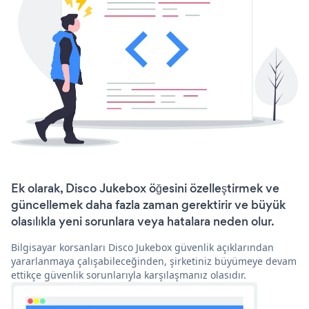
Ek olarak, Disco Jukebox öğesini özelleştirmek ve
güncellemek daha fazla zaman gerektirir ve büyük
olasılıkla yeni sorunlara veya hatalara neden olur.
Bilgisayar korsanları Disco Jukebox güvenlik açıklarından
yararlanmaya çalışabileceğinden, şirketiniz büyümeye devam
ettikçe güvenlik sorunlarıyla karşılaşmanız olasıdır.