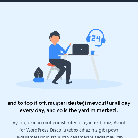
and to top it off, müşteri desteği mevcuttur all day
every day, and so is the
yardım merkezi
.
Ayrıca, uzman mühendislerden oluşan ekibimiz, Avant
for WordPress Disco Jukebox cihazınız gibi powr
uygulamalarının sizin için çalışmasını sağlamak için