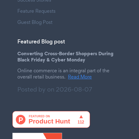
Feature Requests
Guest Blog Post
Featured Blog post
Converting Cross-Border Shoppers During
Black Friday & Cyber Monday
Online commerce is an integral part of the
overall retail business.
Read More
Posted by on
2026-08-07