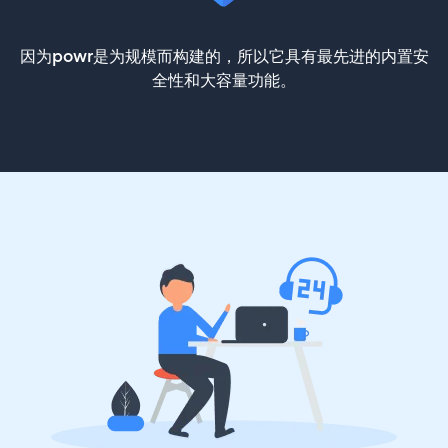
因为powr是为规模而构建的，所以它具有最先进的内置安
全性和大容量功能。