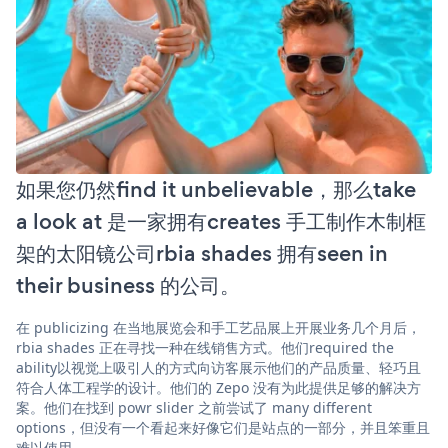
如果您仍然find it unbelievable，那么take
a look at 是一家拥有creates 手工制作木制框
架的太阳镜公司rbia shades 拥有seen in
their business 的公司。
在 publicizing 在当地展览会和手工艺品展上开展业务几个月后，
rbia shades 正在寻找一种在线销售方式。他们required the
ability以视觉上吸引人的方式向访客展示他们的产品质量、轻巧且
符合人体工程学的设计。他们的 Zepo 没有为此提供足够的解决方
案。他们在找到 powr slider 之前尝试了 many different
options，但没有一个看起来好像它们是站点的一部分，并且笨重且
难以使用。