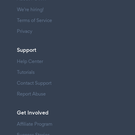
We're hiring!
Terms of Service
Privacy
Support
Help Center
Tutorials
Contact Support
Report Abuse
Get Involved
Affiliate Program
Success Stories