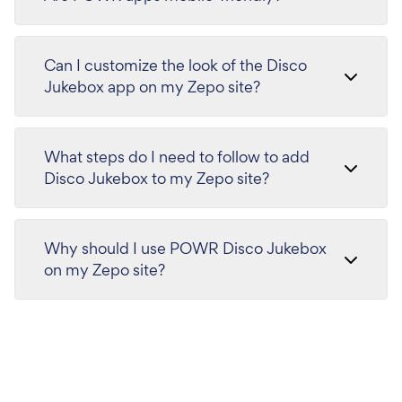
Can I customize the look of the Disco
Jukebox app on my Zepo site?
What steps do I need to follow to add
Disco Jukebox to my Zepo site?
Why should I use POWR Disco Jukebox
on my Zepo site?