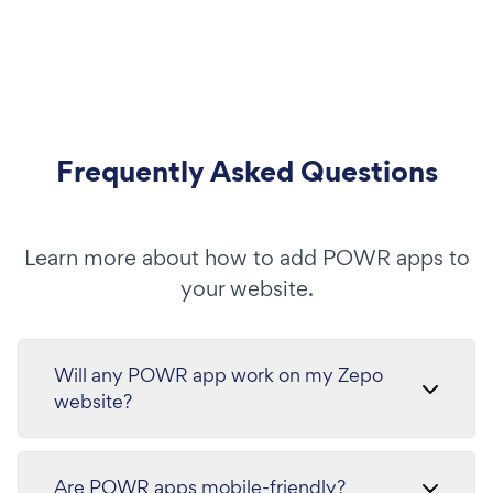
Frequently Asked Questions
Learn more about how to add POWR apps to
your website.
Will any POWR app work on my Zepo
website?
Are POWR apps mobile-friendly?