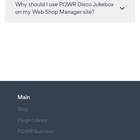
Why should I use POWR Disco Jukebox
on my Web Shop Manager site?
Main
Blog
Plugin Library
POWR Business