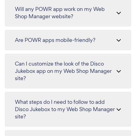
Will any POWR app work on my Web
Shop Manager website?
Are POWR apps mobile-friendly?
Can I customize the look of the Disco
Jukebox app on my Web Shop Manager
site?
What steps do I need to follow to add
Disco Jukebox to my Web Shop Manager
site?