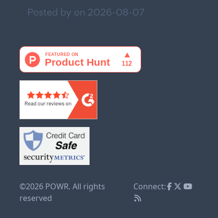
Posted by on
2026-08-07
©2026 POWR. All rights
Connect:
reserved