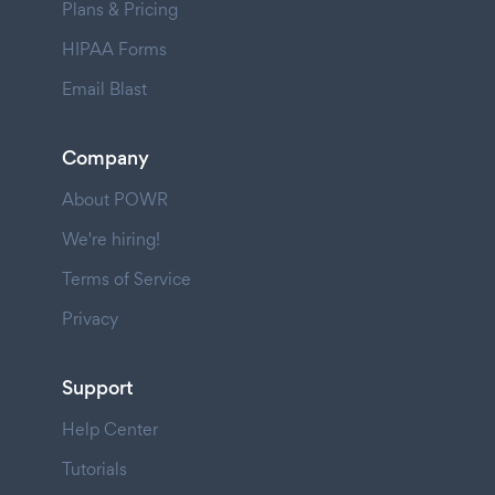
Plans & Pricing
HIPAA Forms
Email Blast
Company
About POWR
We're hiring!
Terms of Service
Privacy
Support
Help Center
Tutorials