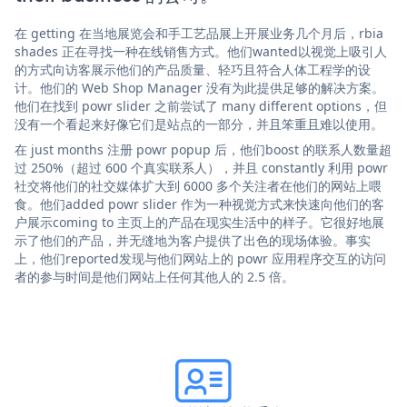
在 getting 在当地展览会和手工艺品展上开展业务几个月后，rbia
shades 正在寻找一种在线销售方式。他们wanted以视觉上吸引人
的方式向访客展示他们的产品质量、轻巧且符合人体工程学的设
计。他们的 Web Shop Manager 没有为此提供足够的解决方案。
他们在找到 powr slider 之前尝试了 many different options，但
没有一个看起来好像它们是站点的一部分，并且笨重且难以使用。
在 just months 注册 powr popup 后，他们boost 的联系人数量超
过 250%（超过 600 个真实联系人），并且 constantly 利用 powr
社交将他们的社交媒体扩大到 6000 多个关注者在他们的网站上喂
食。他们added powr slider 作为一种视觉方式来快速向他们的客
户展示coming to 主页上的产品在现实生活中的样子。它很好地展
示了他们的产品，并无缝地为客户提供了出色的现场体验。事实
上，他们reported发现与他们网站上的 powr 应用程序交互的访问
者的参与时间是他们网站上任何其他人的 2.5 倍。