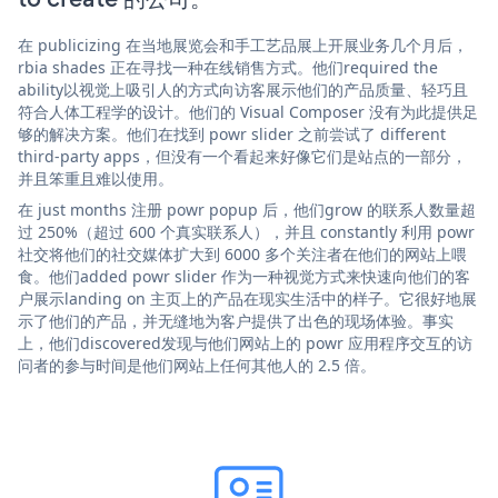
在 publicizing 在当地展览会和手工艺品展上开展业务几个月后，
rbia shades 正在寻找一种在线销售方式。他们required the
ability以视觉上吸引人的方式向访客展示他们的产品质量、轻巧且
符合人体工程学的设计。他们的 Visual Composer 没有为此提供足
够的解决方案。他们在找到 powr slider 之前尝试了 different
third-party apps，但没有一个看起来好像它们是站点的一部分，
并且笨重且难以使用。
在 just months 注册 powr popup 后，他们grow 的联系人数量超
过 250%（超过 600 个真实联系人），并且 constantly 利用 powr
社交将他们的社交媒体扩大到 6000 多个关注者在他们的网站上喂
食。他们added powr slider 作为一种视觉方式来快速向他们的客
户展示landing on 主页上的产品在现实生活中的样子。它很好地展
示了他们的产品，并无缝地为客户提供了出色的现场体验。事实
上，他们discovered发现与他们网站上的 powr 应用程序交互的访
问者的参与时间是他们网站上任何其他人的 2.5 倍。