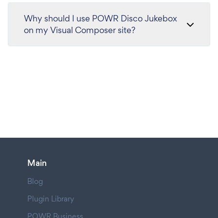
Why should I use POWR Disco Jukebox
on my Visual Composer site?
Main
Blog
Plugin Library
POWR Business