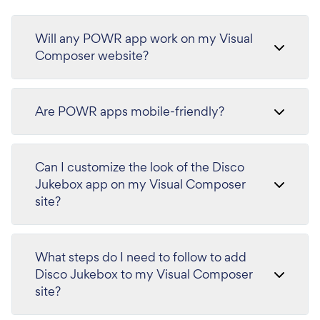
Will any POWR app work on my Visual
Composer website?
Are POWR apps mobile-friendly?
Can I customize the look of the Disco
Jukebox app on my Visual Composer
site?
What steps do I need to follow to add
Disco Jukebox to my Visual Composer
site?