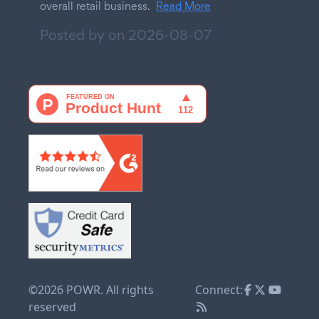
overall retail business.
Read More
Posted by on
2026-08-07
©2026 POWR. All rights
Connect:
reserved