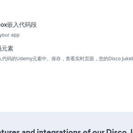
kebox嵌入代码段
 your app
码元素
嵌入代码的Udemy元素中。保存，查看实时页面，您的Disco Juke
ures and integrations of our Disco 