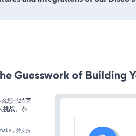
he Guesswork of Building Y
那么您已经克
大挑战。恭
e、make，并支持