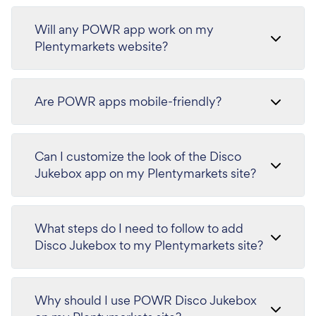
Will any POWR app work on my
Plentymarkets website?
Are POWR apps mobile-friendly?
Can I customize the look of the Disco
Jukebox app on my Plentymarkets site?
What steps do I need to follow to add
Disco Jukebox to my Plentymarkets site?
Why should I use POWR Disco Jukebox