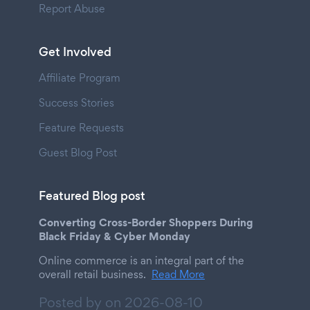
Report Abuse
Get Involved
Affiliate Program
Success Stories
Feature Requests
Guest Blog Post
Featured Blog post
Converting Cross-Border Shoppers During
Black Friday & Cyber Monday
Online commerce is an integral part of the
overall retail business.
Read More
Posted by on
2026-08-10