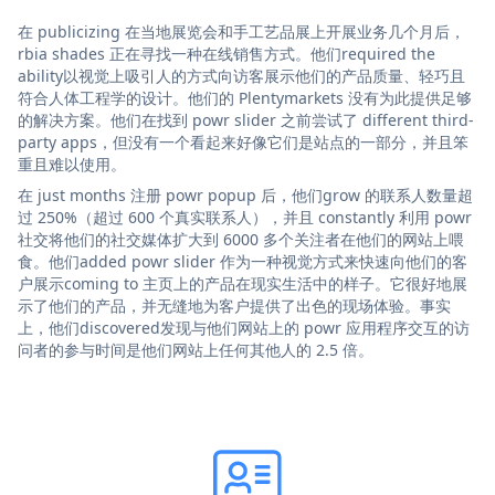
在 publicizing 在当地展览会和手工艺品展上开展业务几个月后，
rbia shades 正在寻找一种在线销售方式。他们required the
ability以视觉上吸引人的方式向访客展示他们的产品质量、轻巧且
符合人体工程学的设计。他们的 Plentymarkets 没有为此提供足够
的解决方案。他们在找到 powr slider 之前尝试了 different third-
party apps，但没有一个看起来好像它们是站点的一部分，并且笨
重且难以使用。
在 just months 注册 powr popup 后，他们grow 的联系人数量超
过 250%（超过 600 个真实联系人），并且 constantly 利用 powr
社交将他们的社交媒体扩大到 6000 多个关注者在他们的网站上喂
食。他们added powr slider 作为一种视觉方式来快速向他们的客
户展示coming to 主页上的产品在现实生活中的样子。它很好地展
示了他们的产品，并无缝地为客户提供了出色的现场体验。事实
上，他们discovered发现与他们网站上的 powr 应用程序交互的访
问者的参与时间是他们网站上任何其他人的 2.5 倍。