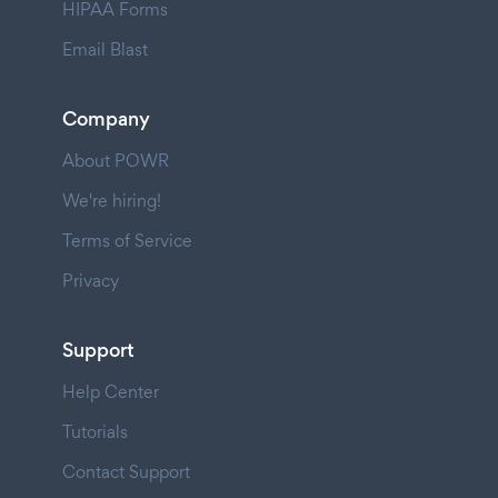
HIPAA Forms
Email Blast
Company
About POWR
We're hiring!
Terms of Service
Privacy
Support
Help Center
Tutorials
Contact Support